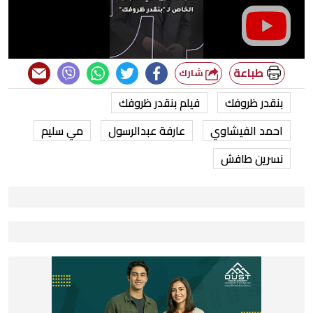
طباعة
شارك
بنقدر ظروفك
فيلم بنقدر ظروفك
احمد الفيشاوي
عارفة عبدالرسول
مي سليم
نسرين طافش