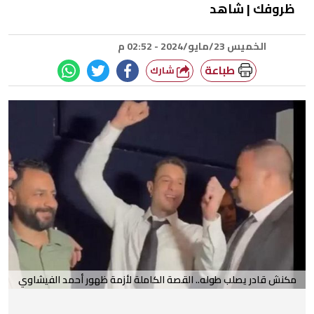
ظروفك | شاهد
الخميس 23/مايو/2024 - 02:52 م
طباعة
شارك
مكنش قادر يصلب طوله.. القصة الكاملة لأزمة ظهور أحمد الفيشاوي