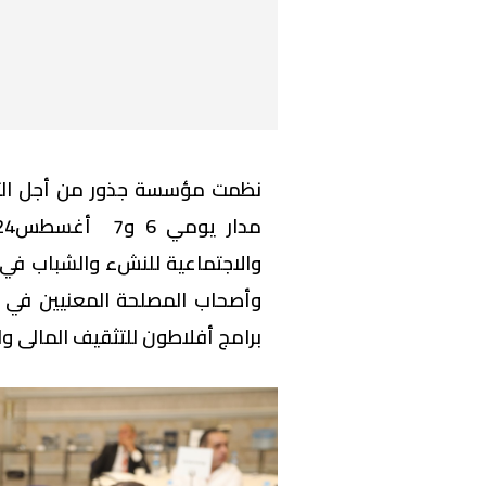
نظمت مؤسسة جذور من أجل التن
والاجتماعية للنشء والشباب في 
وأصحاب المصلحة المعنيين في م
برامج أفلاطون للتثقيف المالى وا