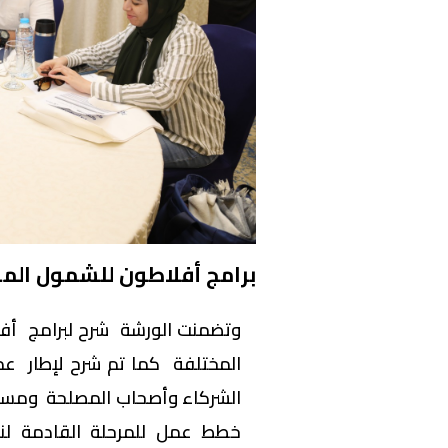
برامج أفلاطون للشمول الما
وتضمنت الورشة شرح لبرامج أفل
المختلفة كما تم شرح لإطار ع
الشركاء وأصحاب المصلحة ومسئ
خطط عمل للمرحلة القادمة لنش