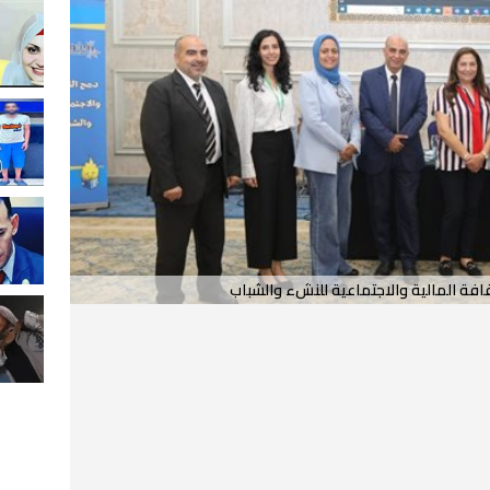
فة المالية والاجتماعية للنشء والشباب