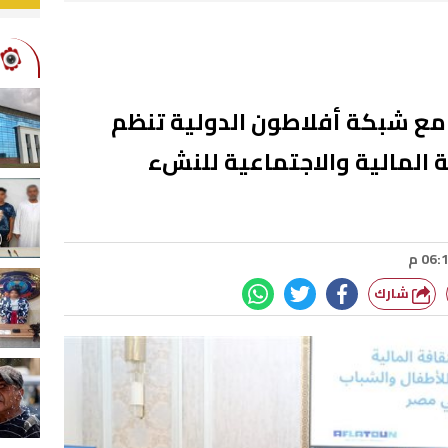
ع شبكة أفلاطون الدولية تنظم
 المالية والاجتماعية للنشء
شارك