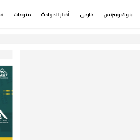
بنوك وبيزنس
خارجى
أخبار الحوادث
منوعات
ف