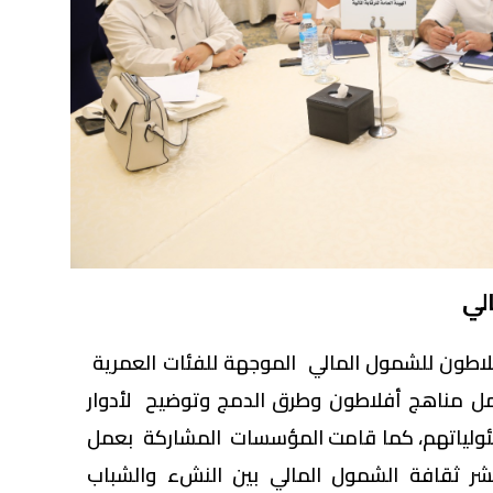
لي
اطون للشمول المالي الموجهة للفئات العمرية
مل مناهج أفلاطون وطرق الدمج وتوضيح لأدوار
ولياتهم، كما قامت المؤسسات المشاركة بعمل
ر ثقافة الشمول المالي بين النشء والشباب