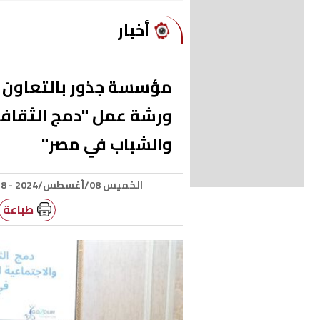
أخبار
مؤسسة جذور بالتعاون م
ورشة عمل "دمج الثقافة
والشباب في مصر"
الخميس 08/أغسطس/2024 - 06:18 م
طباعة