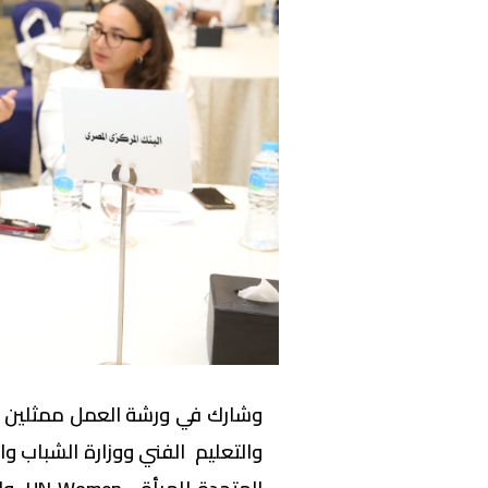
وشارك في ورشة العمل ممثلين عن 
والتعليم الفني ووزارة الشباب وال