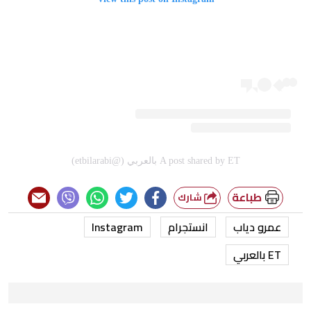
A post shared by ET بالعربي (@etbilarabi)
طباعة
شارك
عمرو دياب
انستجرام
Instagram
ET بالعربي