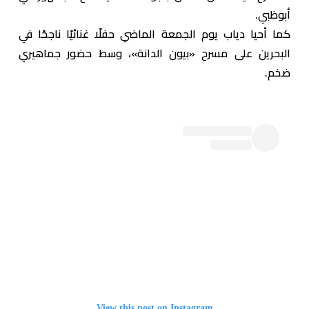
أبوظبي.
كما أحيا دياب يوم الجمعة الماضي حفلًا غنائيًا ناجحًا في
البحرين على مسرح «بيون الدانة»، وسط حضور جماهيري
ضخم.
View this post on Instagram