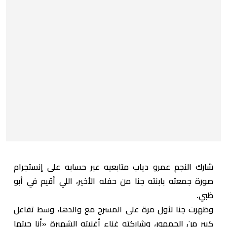
شارك النجم عمرو دياب متابعيه عبر حسابه على إنستجرام
صورة جمعته بابنته جنا من حفله الأخير، اللي أقيم في أبو
ظبي.
وظهرت جنا لأول مرة على المسرح مع والدها، وسط تفاعل
كبير من الجمهور، وشاركته غناء أغنيته الشهيرة «أنا حبتها