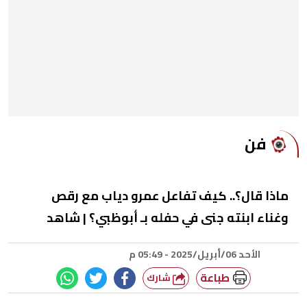
فن
ماذا قال؟.. كيف تفاعل عمرو دياب مع رقص
وغناء ابنته جنى في حفله بـ أبوظبي؟ | شاهد
الأحد 06/أبريل/2025 - 05:49 م
طباعة
شارك