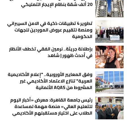
20 ألف شقة بنظام الإيجار التمليكي
تطوير 4 تطبيقات ذكية في الامن السيبراني
ومنصة لتقييم عروض الموردين للجهات
الحكومية
بإطلالة جريئة.. نرمين الفقي تخطف الأنظار
في أحدث ظهور | شاهد
وفق المعايير الأوروبية.. "إعلام الأكاديمية
العربية" تنتزع الاعتماد الأكاديمي غير
المشروط من AQAS الألمانية
رئيس جامعة القاهرة: معرض «أخبار اليوم
للتعليم العالي» منصة مهمة لمساعدة
الطلاب على اختيار مستقبلهم الأكاديمي