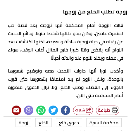
زوجة تطلب الخلع من زوجها
قالت الزوجة أمام المحكمة أنها تزوجت بعد قصة حب
استمرت عامين، وكان يبدو خلالها شخصا حنونا، ودائم الحديث
عن رغبته في حياة زوجية هادئة وسعيدة، لكنها اكتشفت بعد
الزواج أنه يقضى وقتا كبيرا خارج المنزل أغلب الوقت، سواء
في عمله ويخلد للنوم عند والدته أحيانًا.
وأكدت نورا أنها حاولت التحدث معه وتوضيح شعورها
بالوحدة، ولكن الزوج لم يبد اهتمامًا بشعورها حتى قررت
اللجوء إلى القضاء وطلب الخلع، ولا تزال الدعوى منظورة
أمام المحكمة حتى الآن.
طباعة
شارك
محكمة الاسرة
دعوى خلع
الخلع
زوجة