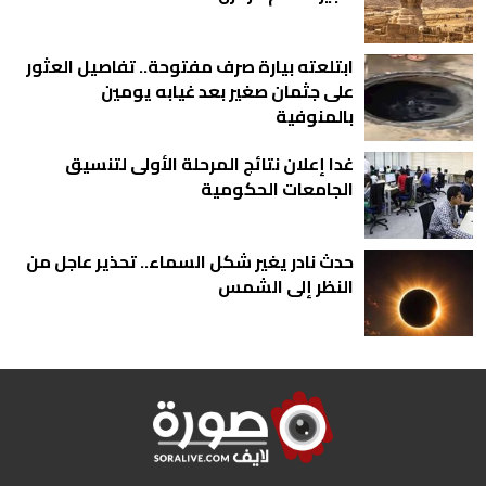
ابتلعته بيارة صرف مفتوحة.. تفاصيل العثور
على جثمان صغير بعد غيابه يومين
بالمنوفية
غدا إعلان نتائج المرحلة الأولى لتنسيق
الجامعات الحكومية
حدث نادر يغير شكل السماء.. تحذير عاجل من
النظر إلى الشمس