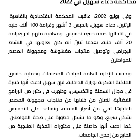
محاكمة دعاء سهيل في 2022
وفي يونيو 2002، عاقبت المحكمة الاقتصادية بالقاهرة،
الإثنين، دعاء سهيل، بالحبس 3 أشهر وغرامة 100 ألف جنيه
في انتحالها صفة خبيرة تخسيس، ومعاقبة متهم آخر بغرامة
20 ألف جنيه، بعدما تبينّ أنه كان يعاونها في النشاط
الإجرامي وتوصيل منتجات مغشوشة ومجهولة المصدر
للمواطنين.
وبحسب الإدارة العامة لمباحث المصنفات وحماية حقوق
الملكية الفكرية بوزارة الداخلية، فإن سهيل ادعت أنها خبيرة
في مجال السمنة والتخسيس، وظهرت في كثير من البرامج
الفضائية، لتعلن من خلالها عن منتجات مجهولة المصدر،
باعتبارها تقي من أضرار السمنة، وتساعد على التخسيس
بشكل سريع، وهو ما يشكل خطورة على صحة المواطنين.
كما ادعت أنها حاصلة على دكتوراه التغذية العلاجية من
الخارج من إحدى الجامعات.