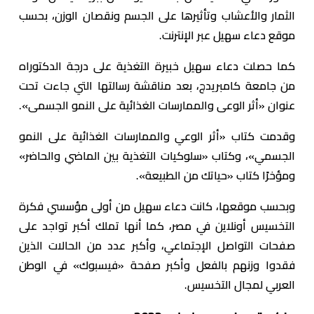
الثمار والأعشاب وتأثيرها على الجسم ونقصان الوزن، بحسب
موقع دعاء سهيل عبر الإنترنت.
كما حصلت دعاء سهيل خبيرة التغذية على درجة الدكتوراه
من جامعة كامبريدج، بعد مناقشة رسالتها التي جاءت تحت
عنوان «أثر الوعى والممارسات الغذائية على النمو الجسمى».
وقدمت كتاب «أثر الوعي والممارسات الغذائية على النمو
الجسمي»، وكتاب «سلوكيات التغذية بين الماضي والحاضر»
ومؤخرًا كتاب «حياتك من الطبيعة».
وبحسب موقعها، كانت دعاء سهيل من أولى مؤسسي فكرة
التخسيس أونلاين في مصر، كما أنها تملك أكبر تواجد على
صفحات التواصل الإجتماعي، وأكبر عدد من الحالات الذين
فقدوا وزنهم بالفعل وأكبر صفحة «فيسبوك» في الوطن
العربي لمجال التخسيس.