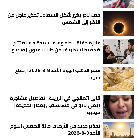
حدث نادر يغير شكل السماء.. تحذير عاجل من
النظر إلى الشمس
عايزة حقنة للجاموسة.. سيدة مسنة تثير
ضجة بطلب طريف من طبيب عيون | فيديو
سعر الذهب اليوم الأحد 9-8-2026 ارتفاع
جديد
قالي اتعالجي في الزريبة.. تفاصيل مشاجرة
إيمي تاتو في مستشفى بمصر الجديدة |
فيديو
تحذير جديد من الأرصاد.. حالة الطقس اليوم
الأحد 9-8-2026