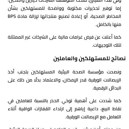
إما توفير تحذيرات مكتوبة وواضحة للمستهلكين بشأن
المخاطر الصحية، أو إعادة تصنيع منتجاتها لإزالة مادة BPS
منها بالكامل.
كما أعلنت عن فرض غرامات مالية على الشركات غير الممتثلة
لتلك التوجيهات.
نصائح للمستهلكين والعاملين
ونصحت مؤسسة الصحة البيئية المستهلكين بتجنب أخذ
الإيصالات الورقية قدر الإمكان، والاعتماد بدلًا من ذلك على
البدائل الرقمية.
كما شددت على أهمية توخي الحذر بالنسبة للعاملين في
نقاط البيع، داعية إياهم إلى ارتداء القفازات الواقية أثناء
التعامل مع الإيصالات الورقية.