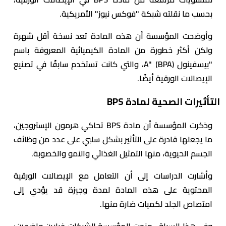
بحسب ما نقلته شبكة "فوكس نيوز" الأمريكية.
وأوضحت المؤسسة أن هذه المادة تعد نسخة أقل شهرة
ولكن أكثر خطورة من المادة الكيميائية المعروفة باسم
"بيسفينول A" (BPA)، والتي كانت تستخدم سابقًا في تصنيع
الإيصالات الورقية أيضًا.
التأثيرات الصحية لمادة BPS
وذكرت المؤسسة أن مادة BPS تحاكي هرمون الإستروجين،
ما يجعلها قادرة على التأثير بشكل سلبي على عدد من وظائف
الجسم الحيوية، منها التمثيل الغذائي والنمو والخصوبة.
وأشارت الدراسات إلى أن التعامل مع الإيصالات الورقية
المحتوية على هذه المادة لمدة وجيزة قد يؤدي إلى
امتصاص الجلد لكميات ضارة منها.
وفي هذا السياق، منحت المؤسسة الشركات خيارين واضحين: