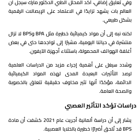
وفي تعليق إضافي، أكد المحلل الطبي الدكتور مارك سيجل أن
العالم بات يشهد تزايدًا في الاعتماد على الإيصالات الرقمية
بشكل طبيعي.
لكنه نبه إلى أن مواد كيميائية خطيرة مثل BPA وBPS لا تزال
منتشرة في حياتنا اليومية، مشيرًا إلى تواجدها حتى في بعض
أغلفة الهواتف المحمولة، باستثناء أجهزة الآيفون.
وشدد سيغل على أهمية إجراء مزيد من الدراسات العلمية
لرصد التأثيرات البعيدة المدى لهذه المواد الكيميائية
الدائمة، مؤكدًا أنها تثير مخاوف حقيقية تتعلق بالخصوبة
والصحة العامة.
دراسات تؤكد التأثير العصبي
يشار إلى أن دراسة ألمانية أجريت عام 2021 كشفت أن مادة
BPS قد تُلحق أضرارًا خطيرة بالخلايا العصبية.