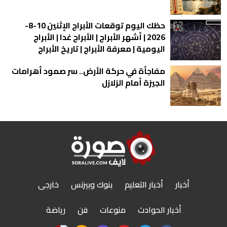
حظك اليوم توقعات الأبراج الإثنين 10-8-
2026 | أشهر الأبراج | الأبراج غدا | الأبراج
اليومية | معرفة الأبراج | تاريخ الأبراج
مفاجأة في حركة الأرض.. سر صمود أهرامات
الجيزة أمام الزلازل
أخبار
أخبار التعليم
بنوك وبيزنس
خارجى
أخبار الحوادث
منوعات
فن
رياضة