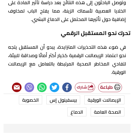
وتوصل الباحثون إلى هذه النتائج بعد دراسة تأثير المادة على
الخلايا العصبية لأسماك الزينة، مما يفتح الباب لمخاوف
إضافية حول تأثيرها المحتمل على الدماغ البشري.
تحرك نحو المستقبل الرقمي
في ضوء هذه التحذيرات المتزايدة، يبدو أن المستقبل يتجه
نحو اعتماد الإيصالات الرقمية كخيار أكثر أمانًا وصداقة للبيئة،
لتفادي المخاطر الصحية المرتبطة بالتعامل مع الإيصالات
الورقية.
طباعة
شارك
الإيصالات الورقية
بيسفينول إس
الخصوبة
الصحة العامة
الدماغ