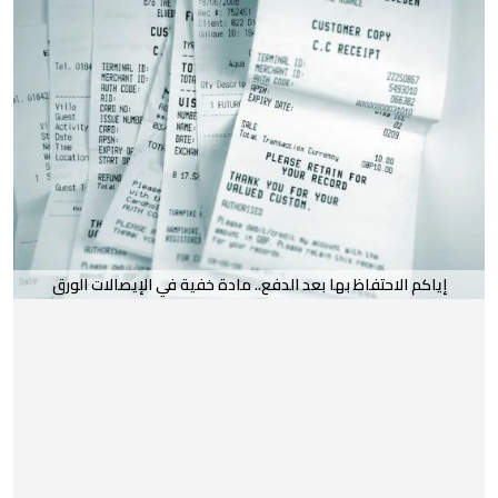
إياكم الاحتفاظ بها بعد الدفع.. مادة خفية في الإيصالات الورق