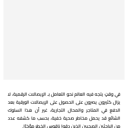
في وقتٍ يتجه فيه العالم نحو التعامل بـ الإيصالات الرقمية، لا
يزال كثيرون يصرون على الحصول على الإيصالات الورقية بعد
الدفع في المتاجر والمحال التجارية، غير أن هذا السلوك
الشائع قد يحمل مخاطر صحية خفية، بحسب ما كشفه عدد
من الباحثين الصحيين الذين دقوا ناقوس الخطر مؤخرًا.