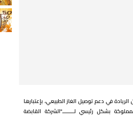
 بمرور 25 عامًا من الريادة في دعم توصيل الغاز الطبيعي، بإعتبارها
مملوكة بشكل رئيسي لــــــــ"الشركة القابضة