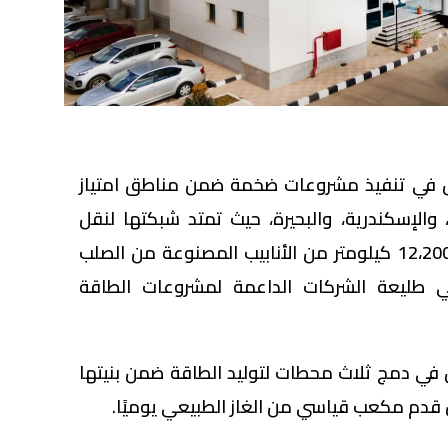
اس في تنفيذ مشروعات ضخمة ضمن مناطق امتياز
والإسكندرية، والبحيرة، حيث تمتد شبكتها لنقل
وتوزيع الغاز الطبيعي لأكثر من 12،200 كيلومتر من الأنابيب المصنوعة من الصلب
في طليعة الشركات الداعمة لمشروعات الطاقة
 في دمج ثلاث محطات لتوليد الطاقة ضمن بنيتها