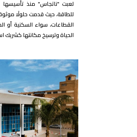
للطاقة، حيث قدمت حلولًا موثوق
القطاعات، سواء السكنية أو ال
الحياة وترسيخ مكانتها كشريك اس