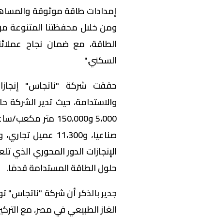
إمدادات طاقة موثوقة والمساهم
ومن خلال محفظتنا المتنوعة من 
الطاقة، مع ضمان نجاح عملائنا
السكني."
حققت شركة "ناتجاس" إنجازات
الإنجازات الدور المحوري الذي ت
حلول الطاقة المستدامة قدمًا.
جدير بالذكر أن شركة "ناتجاس" ت
الغاز الطبيعي في مصر، مع التركيز