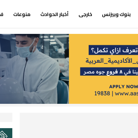
بنوك وبيزنس
خارجى
أخبار الحوادث
منوعات
ف