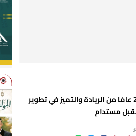
ناتجاس تحتفل بـمرور 25 عامًا من الريادة والتميز في تطوير
تقبل مستدام