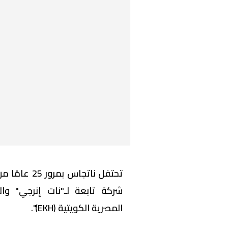
تحتفل ناتجاس
شركة تابعة لـ"نات إنرجي" وال
المصرية الكويتية (EKH)".