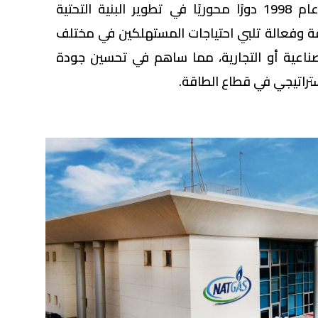
لعبت "ناتجاس" منذ تأسيسها عام 1998 دورًا محوريًا في تطوير البنية التحتية
ة وفعالة تلبي احتياجات المستهلكين في مختلف
صناعية أو التجارية، مما ساهم في تحسين جودة
تراتيجي في قطاع الطاقة.