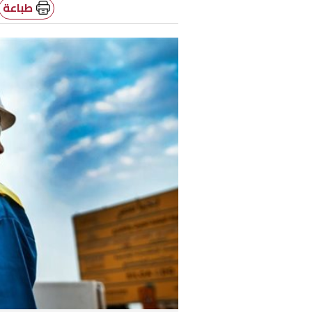
طباعة