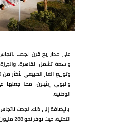
على مدار ربع قرن، نجحت ناتج
واسعة تشمل القاهرة، والجيزة، 
والبولي إيثيلين، مما جعلها 
الوطنية.
بالإضافة إلى ذلك، نجحت ناتجاس
التحتية، حيث توفر نحو 288 مليون قدم مكعب قياسي من الغاز الطبيعي يوميًا.