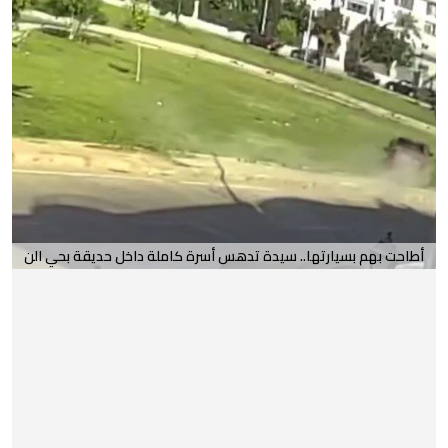
أطاحت بهم بسيارتها.. سيدة تدهس أسرة كاملة داخل حديقة بحي الن