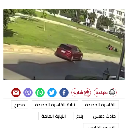
طباعة
شارك
القاهرة الجديدة
نيابة القاهرة الجديدة
مصرع
حادث دهس
بلاغ
النيابة العامة
التجمع الخامس