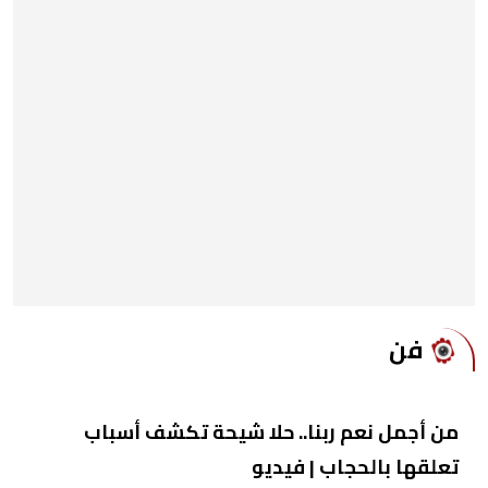
فن
من أجمل نعم ربنا.. حلا شيحة تكشف أسباب
تعلقها بالحجاب | فيديو