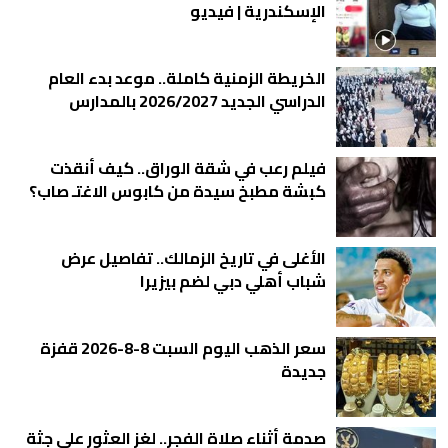
الإسكندرية | فيديو
الخريطة الزمنية كاملة.. موعد بدء العام
الدراسي الجديد 2026/2027 بالمدارس
فيلم رعب في شقة الوراق.. كيف أنقذت
كبشة مطبخ سيدة من كابوس الاغتـ صاب؟
الأغلى في تاريخ الزمالك.. تفاصيل عرض
شباب أهلي دبي لضم بيزيرا
سعر الذهب اليوم السبت 8-8-2026 قفزة
جديدة
صدمة أثناء صلاة الفجر.. لغز العثور على جثة