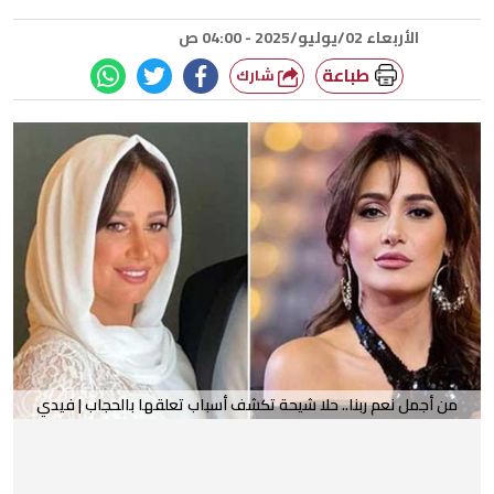
الأربعاء 02/يوليو/2025 - 04:00 ص
طباعة
شارك
من أجمل نعم ربنا.. حلا شيحة تكشف أسباب تعلقها بالحجاب | فيدي