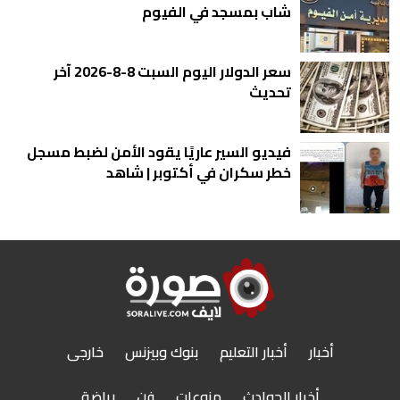
شاب بمسجد في الفيوم
سعر الدولار اليوم السبت 8-8-2026 آخر
تحديث
فيديو السير عاريًا يقود الأمن لضبط مسجل
خطر سكران في أكتوبر | شاهد
أخبار
أخبار التعليم
بنوك وبيزنس
خارجى
أخبار الحوادث
منوعات
فن
رياضة