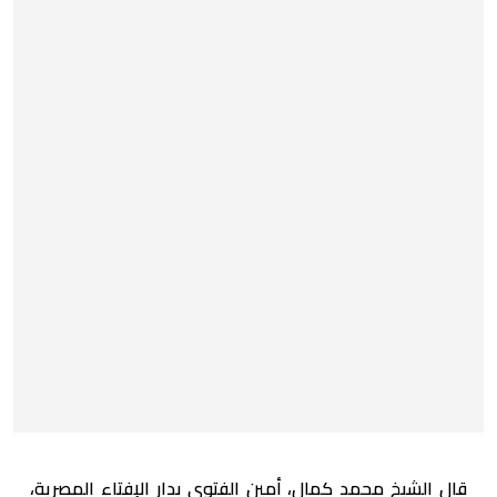
قال الشيخ محمد كمال، أمين الفتوى بدار الإفتاء المصرية،