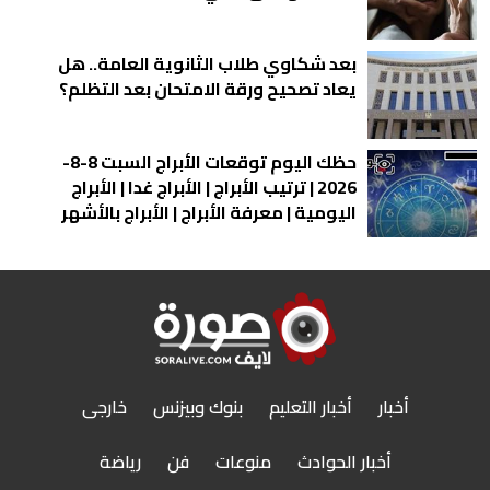
بعد شكاوي طلاب الثانوية العامة.. هل
يعاد تصحيح ورقة الامتحان بعد التظلم؟
حظك اليوم توقعات الأبراج السبت 8-8-
2026 | ترتيب الأبراج | الأبراج غدا | الأبراج
اليومية | معرفة الأبراج | الأبراج بالأشهر
أخبار
أخبار التعليم
بنوك وبيزنس
خارجى
أخبار الحوادث
منوعات
فن
رياضة