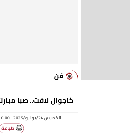
فن
كاجوال لافت.. صبا مبارك
الخميس 24/يوليو/2025 - 10:00 ص
طباعة