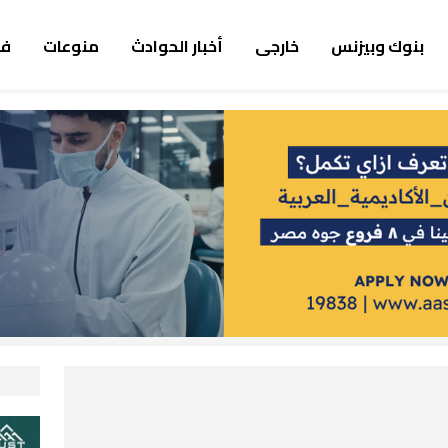
بنوك وبيزنس
خارجى
أخبار الحوادث
منوعات
ف