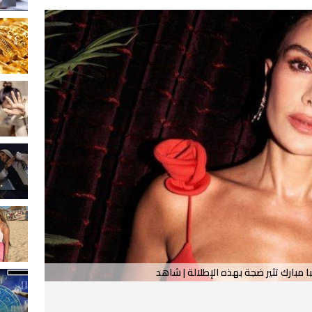
ا مبارك تثير ضجة بهذه الإطلالة | شاهد