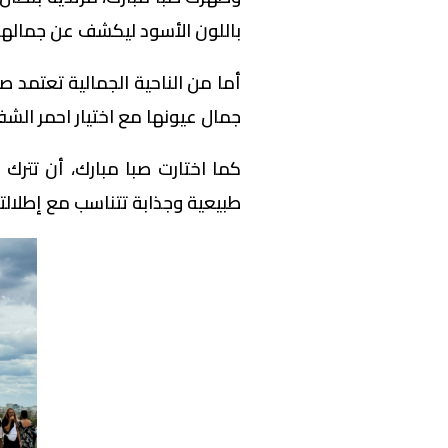
باللون الأسود ليكشف عن جمالها
أما من الناحية الجمالية تعتمد صبا
جمال عيونها مع اختيار احمر الشفاه
كما اختارت صبا مبارك، أن تترك
طبيعية وجذابة تتناسب مع إطلالته