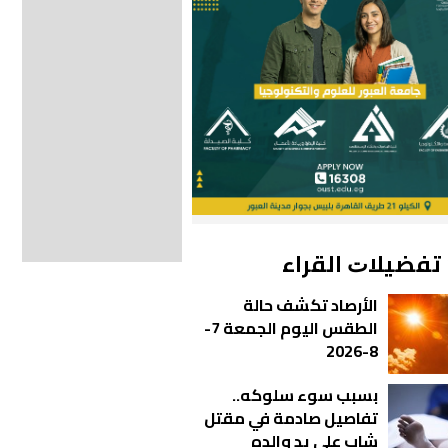
ﺗﻔﻀﻴﻼﺕ اﻟﻘﺮاء
الأرصاد تكشف حالة
الطقس اليوم الجمعة 7-
8-2026
بسبب سوء سلوكه..
تفاصيل صادمة في مقتل
شاب على يد والده