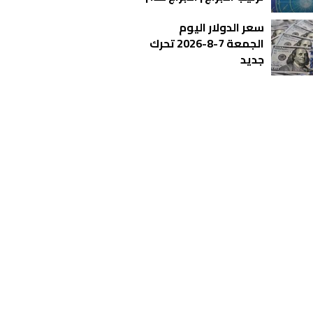
الأبراج اليومية | معرفة
سعر الدولار اليوم
الأبراج | الأبراج بالأشهر
الجمعة 7-8-2026 تحرك
جديد