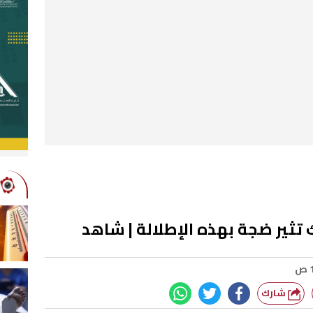
 تثير ضجة بهذه الإطلالة | شاهد
شارك