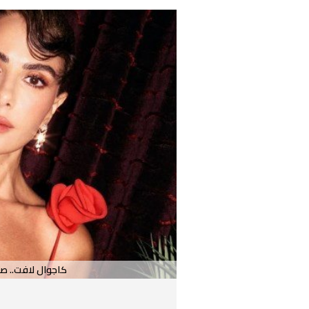
كاجوال لافت.. صب