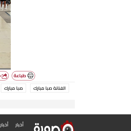
طباعة
شارك
الفنانة صبا مبارك
صبا مبارك
أخبار
أخبار