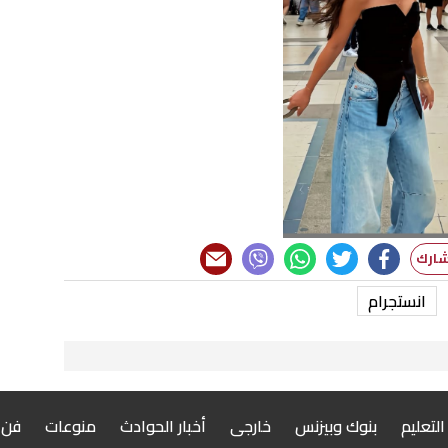
انستجرام
 التعليم
بنوك وبيزنس
خارجى
أخبار الحوادث
منوعات
فن