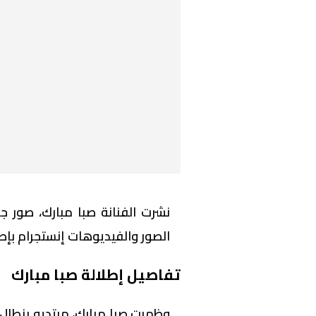
نشرت الفنانة صبا مبارك، صور 
الصور والفيديوهات إنستجرام بإطل
تفاصيل إطلالة صبا مبارك
وظهرت صبا مبارك، مرتديه بنطال 