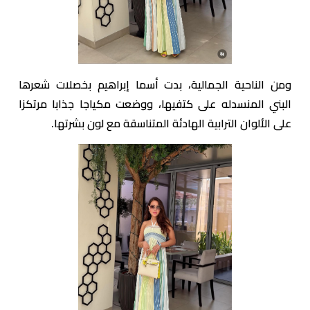
ومن الناحية الجمالية، بدت أسما إبراهيم بخصلات شعرها
البني المنسدله على كتفيها، ووضعت مكياجا جذابا مرتكزا
على الألوان الترابية الهادئة المتناسقة مع لون بشرتها.