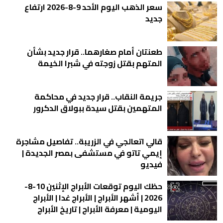
سعر الذهب اليوم الأحد 9-8-2026 ارتفاع
جديد
طعنتان أمام صغارهما.. قرار جديد بشأن
المتهم بقتل زوجته في شبرا الخيمة
جريمة النقاب.. قرار جديد في محاكمة
المتهمين بقتل سيدة ببولاق الدكرور
قالي اتعالجي في الزريبة.. تفاصيل مشاجرة
إيمي تاتو في مستشفى بمصر الجديدة |
فيديو
حظك اليوم توقعات الأبراج الإثنين 10-8-
2026 | أشهر الأبراج | الأبراج غدا | الأبراج
اليومية | معرفة الأبراج | تاريخ الأبراج