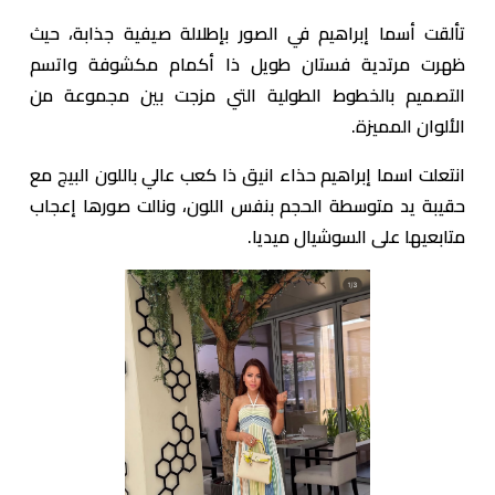
تألقت أسما إبراهيم في الصور بإطلالة صيفية جذابة، حيث
ظهرت مرتدية فستان طويل ذا أكمام مكشوفة واتسم
التصميم بالخطوط الطولية التي مزجت بين مجموعة من
الألوان المميزة.
انتعلت اسما إبراهيم حذاء انيق ذا كعب عالي باللون البيج مع
حقيبة يد متوسطة الحجم بنفس اللون، ونالت صورها إعجاب
متابعيها على السوشيال ميديا.