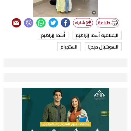
طباعة
شارك
الإعلامية أسما إبراهيم
أسما إبراهيم
السوشيال ميديا
انستجرام