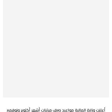
أعلنت وزارة المالية مواعيد صرف مرتبات أشهر أكتوبر ونوفمبر