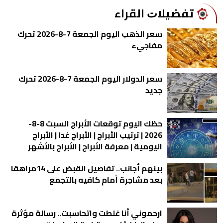
ﺗﻔﻀﻴﻼﺕ اﻟﻘﺮاء
سعر الذهب اليوم الجمعة 7-8-2026 تحرك
مفاجيء
سعر الدولار اليوم الجمعة 7-8-2026 تحرك
جديد
حظك اليوم توقعات الأبراج السبت 8-8-
2026 | ترتيب الأبراج | الأبراج غدا | الأبراج
اليومية | معرفة الأبراج | الأبراج بالأشهر
بينهم أجانب.. تفاصيل القبض على 14مراهقا
بعد مشاجرة أمام كافيه بالتجمع
ارحموني أنا غلطت واتحاسبت.. رسالة مؤثرة