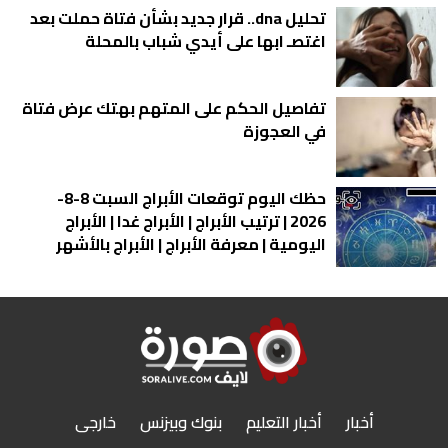
تحليل dna.. قرار جديد بشأن فتاة حملت بعد
اغتصـ ابها على أيدي شباب بالمحلة
تفاصيل الحكم على المتهم بهتك عرض فتاة
في العجوزة
حظك اليوم توقعات الأبراج السبت 8-8-
2026 | ترتيب الأبراج | الأبراج غدا | الأبراج
اليومية | معرفة الأبراج | الأبراج بالأشهر
أخبار
أخبار التعليم
بنوك وبيزنس
خارجى