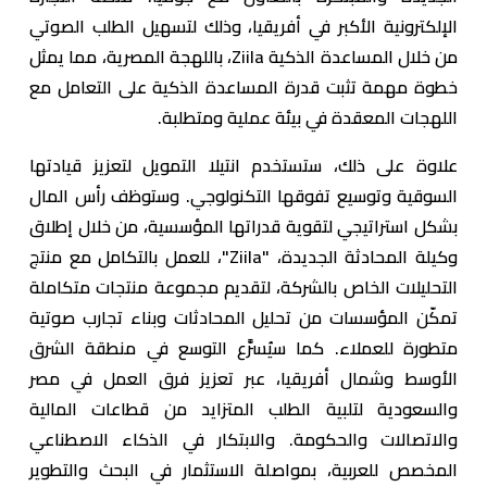
الإلكترونية الأكبر في أفريقيا، وذلك لتسهيل الطلب الصوتي
من خلال المساعدة الذكية Ziila، باللهجة المصرية، مما يمثل
خطوة مهمة تثبت قدرة المساعدة الذكية على التعامل مع
اللهجات المعقدة في بيئة عملية ومتطلبة.
علاوة على ذلك، ستستخدم انتيلا التمويل لتعزيز قيادتها
السوقية وتوسيع تفوقها التكنولوجي. وستوظف رأس المال
بشكل استراتيجي لتقوية قدراتها المؤسسية، من خلال إطلاق
وكيلة المحادثة الجديدة، "Ziila"، للعمل بالتكامل مع منتج
التحليلات الخاص بالشركة، لتقديم مجموعة منتجات متكاملة
تمكّن المؤسسات من تحليل المحادثات وبناء تجارب صوتية
متطورة للعملاء. كما سيُسرَّع التوسع في منطقة الشرق
الأوسط وشمال أفريقيا، عبر تعزيز فرق العمل في مصر
والسعودية لتلبية الطلب المتزايد من قطاعات المالية
والاتصالات والحكومة. والابتكار في الذكاء الاصطناعي
المخصص للعربية، بمواصلة الاستثمار في البحث والتطوير