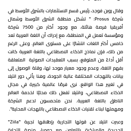
وقال روبن فوجد، رئيس قسم الاستثمارات بالشرق الأوسط في
شركة Prosus: " تشكل منطقة الشرق الأوسط وشمال
أفريقيا فرصة هائلة، مع وجود أكثر من 7500 شركة
ومؤسسة تعمل في المنطقة، مع إدراك أن اللغة العربية تعد
خامس أكثر اللغات انتشارًا على مستوى العالم. وعلى الرغم
من ذلك، فإن نماذج الذكاء الاصطناعي باللغة العربية كانت
أقل أداءً من المتوقع، بسبب التعقيدات الصوتية المتعلقة
بفهم اللغة، وعدم وجود معيار موحد لها، وقلة الوصول إلى
بيانات باللهجات المختلفة عالية الجودة، وهنا يأتي دور انتيلا
في تغيير هذا الواقع. نرى فرصًا عالمية كبيرة في مجال
الذكاء الاصطناعي، وانتيلا تفعل ذلك محليًا لخدمة العالم
الناطق باللغة العربية. نحن متحمسون لدعم الشركة
ومهمتها لبناء تقنيات الذكاء الاصطناعي باللهجات المحلية".
وعبرت انتيلا عن قوتها التجارية بإطلاقها تجربة "Ziila"
الجديدة والمبتكرة بالتعاون مع جوميا، منصة التجارة