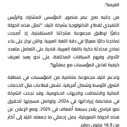
القيمة".
من جانبه صرح عمر منصور، المؤسس المشارك والرئيس
التنفيذي لقطاع التكنولوجيا بشركة انتيلا: "تمثل هذه الجولة
حافزًا لإطلاق مجموعة منتجاتنا المستقبلية، إذ أصبحت
نماذجنا حاليًا معيارًا في دقة اللغة العربية. والآن نركز على بناء
نماذج محادثة ذكية باللغة العربية، قادرة على التعامل متعدد
الأدوار، وفهم السياقات المختلفة، على نحو يعيد تعريف
كيفية تفاعل المؤسسات مع عملائها".
وتدعم انتيلا مجموعة متنامية من المؤسسات في منطقة
الشرق الأوسط وشمال أفريقيا، تشمل قطاعات مثل الخدمات
المالية والاتصالات والجهات الحكومية. وقد نجحت الشركة
في مضاعفة إيراداتها في 2024، وتواصل مسيرتها لتحقيق
نمو قياسي يقدر بسبعة أضعاف في 2025. ومع الإعلان عن
هذه الجولة التمويلية، يصل إجمالي ما جمعته انتيلا إلى أكثر
من 16.9 مليون دولار.