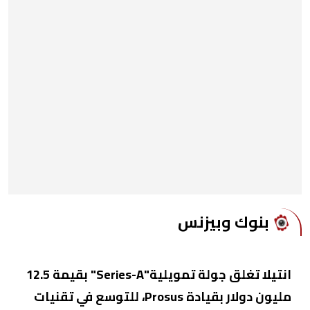
بنوك وبيزنس
انتيلا تغلق جولة تمويلية"Series-A" بقيمة 12.5
مليون دولار بقيادة Prosus، للتوسع في تقنيات