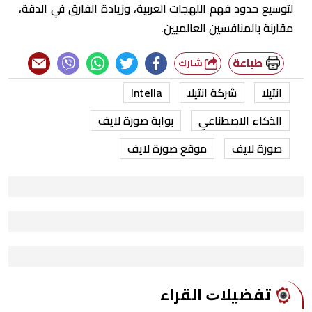
لتوسيع حدود فهم اللهجات العربية، وزيادة الفارق في الدقة،
مقارنة بالمنافسين العالميين.
طباعة
شارك
انتيلا
شركة انتيلا
Intella
الذكاء الاصطناعي
بوابة صورة لايف
صورة لايف
موقع صورة لايف
ﺗﻔﻀﻴﻼﺕ اﻟﻘﺮاء