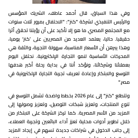
وفي هذا السياق، قال أحمد عاطف، الشريك المؤسس
والرئيس التنفيذي لشركة "كنز": "الاحتفال بمرور ثلاث سنوات
مع المجتمع المصري ما هو إلا تأكيد على أن رؤيتنا تحقق أثرا
حقيقيا. حاليا، يعتمد العديد من المصريين على ’كنز‘ يوميا،
وهذا يبرهن أن الأسعار المناسبة، سهولة التجربة، والثقة هي
المحركات الأساسية لنمو التجارة الإلكترونية. نحتفل اليوم
بعملائنا وشركائنا، ونؤكد أننا في بداية رحلة أكبر هدفها
التوسع والابتكار وإعادة تعريف تجربة التجارة الإلكترونية في
مصر."
وتتطلع "كنز" إلى عام 2026 بخطط واضحة تشمل التوسع في
تنوع المنتجات، وتعزيز شبكات التوصيل، وتعزيز وصولها إلى
المزيد من الأسر المصرية. كما تركز الشركة على الابتكار من
خلال تطوير أدوات محلية تعزز أداء البائعين وتجربة العملاء،
إلى جانب الدخول في شراكات جديدة تسهم في إيجاد المزيد