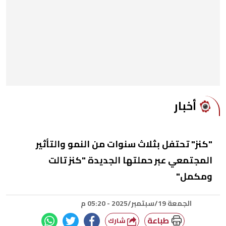
أخبار
"كنز" تحتفل بثلاث سنوات من النمو والتأثير
المجتمعي عبر حملتها الجديدة "كنز تالت
ومكمل"
الجمعة 19/سبتمبر/2025 - 05:20 م
طباعة
شارك