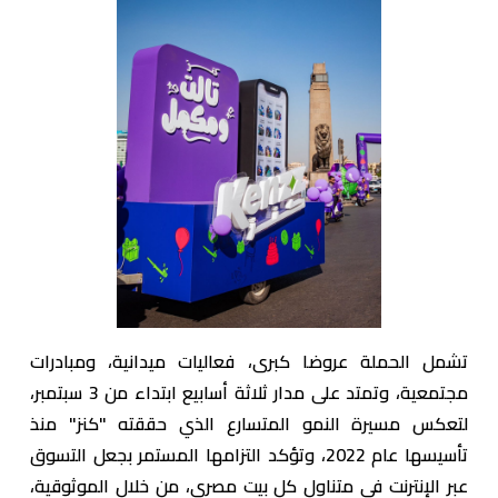
تشمل الحملة عروضا كبرى، فعاليات ميدانية، ومبادرات
مجتمعية، وتمتد على مدار ثلاثة أسابيع ابتداء من 3 سبتمبر،
لتعكس مسيرة النمو المتسارع الذي حققته "كنز" منذ
تأسيسها عام 2022، وتؤكد التزامها المستمر بجعل التسوق
عبر الإنترنت في متناول كل بيت مصري، من خلال الموثوقية،