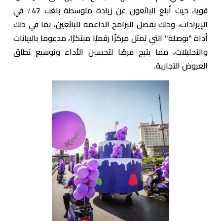
قويا، حيث أبلغ البائعون عن زيادة متوسطة بلغت 47٪ في
الإيرادات، وذلك بفضل البرامج الداعمة للبائعين، بما في ذلك
أداة "بوصلة" التي تمثل مركزًا رقميًا مبتكرًا، مدعوما بالبيانات
والتحليلات، مما يتيح فرصًا لتحسين الأداء وتوسيع نطاق
العروض التجارية.