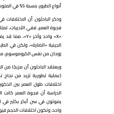
أنواع الطيور، بنسبة 5% في المتوسط.
وذكر الباحثون أن الاختلافات 
«X» واحد وآخر «Y
الجينية «الضارة»، ولكن في الطي
زوجان من نفس الكروموسوم، مما 
ويعتقد الباحثون أن مزيجًا من الا
(عملية تطورية تزيد من نجاح تكا
اختلافات طول العمر بين الذكور و
الدراسة أن فجوة العمر كانت الأص
يموتون في سن أبكر بكثير في ال
واحد، وتكون اختلافات الحجم فيها