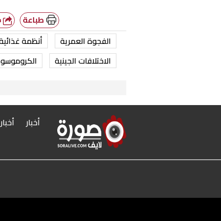
طباعة
شارك
الفجوة العمرية
أنظمة غذائية
الاختلافات الجينية
الكروموسوم
أخبار
أخبار
r