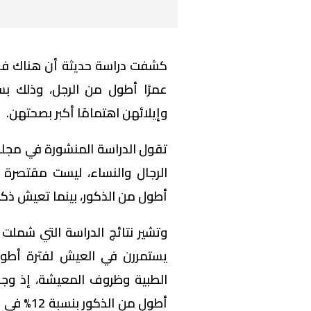
كشفت دراسة حديثة أن هناك فجوة
عمرًا أطول من الرجل، وذلك بس
وإيلائهن اهتمامًا أكبر بصحتهن.
تقول الدراسة المنشورة في مجلة
الرجال والنساء، ليست مقتصرة ع
أطول من الذكور، بينما تعيش ذكور
يستمررن في العيش لفترة أطول