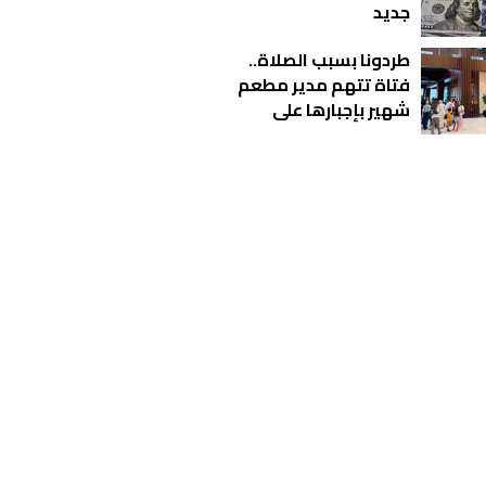
جديد
طردونا بسبب الصلاة..
فتاة تتهم مدير مطعم
شهير بإجبارها على
المغادرة