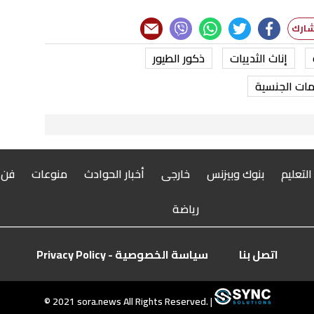
إناث الثدييات
ذكور الطيور
ات الجنسية
 التعليم
بنوك وبيزنس
خارجى
أخبار الحوادث
منوعات
فن
رياضة
اتصل بنا
سياسة الخصوصية - Privacy Policy
© 2021 sora.news All Rights Reserved. |