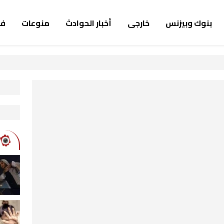
بنوك وبيزنس
خارجى
أخبار الحوادث
منوعات
ف