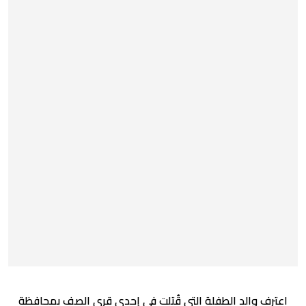
اعترف والد الطفلة التي قُتلت في إحدى قرى الصف بمحافظة