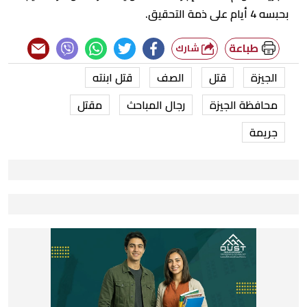
بحبسه 4 أيام على ذمة التحقيق.
طباعة
شارك
الجيزة
قتل
الصف
قتل ابنته
محافظة الجيزة
رجال المباحث
مقتل
جريمة