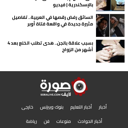
بالإسكندرية | فيديو
السائق رفض رقصها في العربية.. تفاصيل
مثيرة جديدة في واقعة فتاة أوبر
بسبب علاقة بالجن.. هدى تطلب الخلع بعد 4
أشهر من الزواج
أخبار
أخبار التعليم
بنوك وبيزنس
خارجى
أخبار الحوادث
منوعات
فن
رياضة