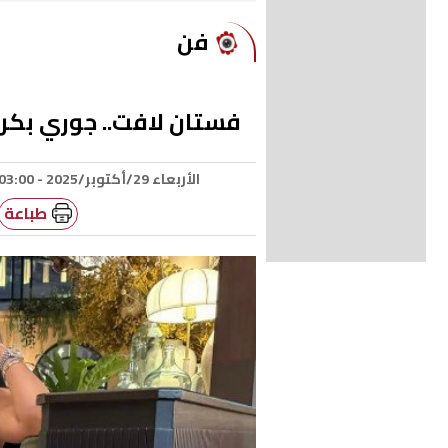
فن
فستان لافت.. جوري بكر 
الأربعاء 29/أكتوبر/2025 - 03:00 م
طباعة