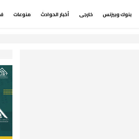
بنوك وبيزنس
خارجى
أخبار الحوادث
منوعات
ف