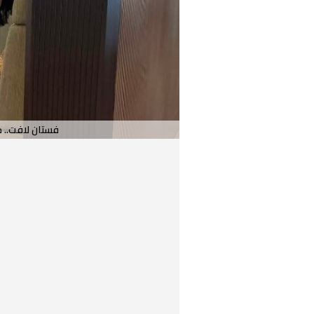
فستان لافت.. ج