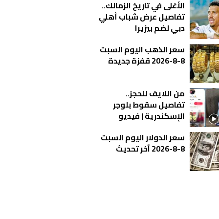
الأغلى في تاريخ الزمالك..
تفاصيل عرض شباب أهلي
دبي لضم بيزيرا
سعر الذهب اليوم السبت
8-8-2026 قفزة جديدة
من اللايف للحجز..
تفاصيل سقوط بلوجر
الإسكندرية | فيديو
سعر الدولار اليوم السبت
8-8-2026 آخر تحديث