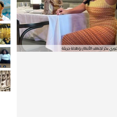
وري بكر تخطف الأنظار بإطلالة جريئة