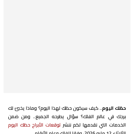
حظك اليوم
.. كيف سيكون حظك لهذا اليوم؟ وماذا يخبئ لك
برجك في عالم الفلك؟ سؤال يطرحه الجميع.. ومن ضمن
الخدمات التي نقدمها لكم ننشر
توقعات الأبراج حظك اليوم
الثلاثاء 12 مايو 2026، وفقا للفلك وعلم الأرقام.