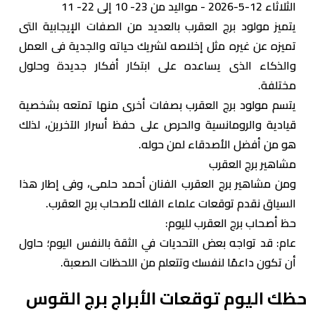
الثلاثاء 12-5-2026 - مواليد من 23- 10 إلى 22- 11
يتميز مولود برج العقرب بالعديد من الصفات الإيجابية التى
تميزه عن غيره مثل إخلاصه لشريك حياته والجدية فى العمل
والذكاء الذى يساعده على ابتكار أفكار جديدة وحلول
مختلفة.
يتسم مولود برج العقرب بصفات أخرى منها تمتعه بشخصية
قيادية والرومانسية والحرص على حفظ أسرار الآخرين، لذلك
هو من أفضل الأصدقاء لمن حوله.
مشاهير برج العقرب
ومن مشاهير برج العقرب الفنان أحمد حلمى، وفى إطار هذا
السياق نقدم توقعات علماء الفلك لأصحاب برج العقرب.
حظ أصحاب برج العقرب لليوم:
عام: قد تواجه بعض التحديات في الثقة بالنفس اليوم؛ حاول
أن تكون داعمًا لنفسك وتتعلم من اللحظات الصعبة.
حظك اليوم توقعات الأبراج برج القوس