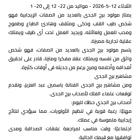
الثلاثاء 12-5-2026 - مواليد من 22- 12 إلى 20- 1
يمتاز مولود برج الجدى بالعديد من الصفات الإيجابية فهو
شخص طيب القلب وذكى ومثقف وهادئ الطباع وطموح
ومحب للعمل ولعائلته، ويجيد العمل تحت أى ظرف ويمتلك
عقلية تجارية مميزة.
يتسم مولود برج الجدى بالعديد من الصفات، فهو شخص
واثق من نفسه ويمتلك عقلا مفكرا ومتزنا، قادر على تحقيق
أهدافه وأحلامه ومرح برغم من جديته فى أوقات كثيرة.
مشاهير برج الجدى
ومن مشاهير برج الجدى الفنانة ياسمين عبد العزيز، ونقدم
توقعات علماء الفلك لأصحاب برج الجدى.
أصحاب برج الجدي حظك لليوم:
مهنيًا: رغبة قوية في تنظيم الأولويات، مما سيؤدي لنتائج
إيجابية ملموسة في عملك.
اجتماعيًا: وقت مناسب لمراجعة علاقات الصداقة ومدى
توافقها مع قيمك الحالية.