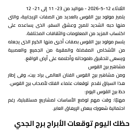
الثلاثاء 12-5-2026 - مواليد من 23- 11 إلى 21- 12
يتميز مولود برج القوس بالعديد من الصفات الإيجابية، والتى
منها حبه الشديد للمرح وعشق السفر، الذى يساعده على
اكتساب المزيد من المعلومات والثقافات المختلفة.
يتسم مولود برج القوس بصفات أخرى منها الكرم الذى يجعله
من الأشخاص المفضلة والمقربة من الجميع والعصبية
ويسعى لتحقيق طموحاته وأحلامه على أرض الواقع.
مشاهير برج القوس
ومن مشاهير برج القوس الفنان العالمى براد بيت، وفى إطار
هذا السياق نقدم توقعات علماء الفلك لأصحاب برج القوس.
حظ برج القوس اليوم:
مهنيًا: وقت مهم لوضع الأساسات لمشاريع مستقبلية، رغم
احتمالية شعورك ببعض الإرهاق العابر.
حظك اليوم توقعات الأبراج برج الجدي