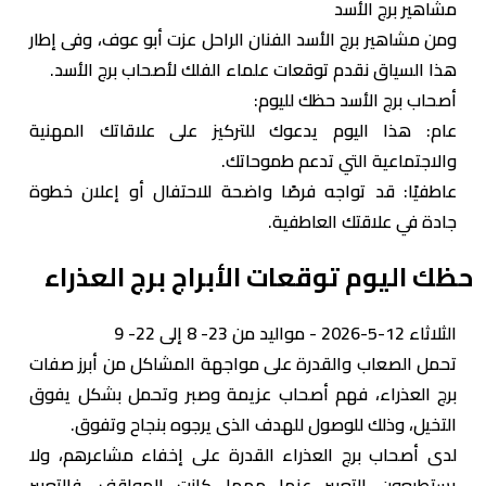
مشاهير برج الأسد
ومن مشاهير برج الأسد الفنان الراحل عزت أبو عوف، وفى إطار
هذا السياق نقدم توقعات علماء الفلك ‏لأصحاب برج الأسد.‎
أصحاب برج الأسد حظك لليوم:
عام: هذا اليوم يدعوك للتركيز على علاقاتك المهنية
والاجتماعية التي تدعم طموحاتك.
عاطفيًا: قد تواجه فرصًا واضحة للاحتفال أو إعلان خطوة
جادة في علاقتك العاطفية.
حظك اليوم توقعات الأبراج برج العذراء
الثلاثاء 12-5-2026 - مواليد من 23- 8 إلى 22- 9
تحمل الصعاب والقدرة على مواجهة المشاكل من أبرز صفات
برج العذراء، فهم أصحاب عزيمة وصبر وتحمل بشكل يفوق
التخيل، وذلك للوصول للهدف الذى يرجوه بنجاح وتفوق.
لدى أصحاب برج العذراء القدرة على إخفاء مشاعرهم، ولا
يستطيعون التعبير عنها مهما كانت المواقف، فالتعبير