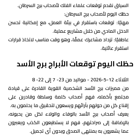
السياق نقدم توقعات علماء الفلك لأصحاب برج السرطان.
حظك اليوم لأصحاب برج السرطان:
مهنيًا: توقعات باستقرار في بيئة العمل، مع إمكانية تحسن
الدخل المادي من خلال مشاريع عملية.
عاطفيًا: تزداد مشاعرك عمقًا، وهو وقت مناسب لاتخاذ قرارات
استقرار عائلية.
حظك اليوم توقعات الأبراج برج الأسد
الثلاثاء 12-5-2026 - مواليد من 23- 7 إلى 22- 8
من مميزات برج الأسد الشخصية القوية القادرة على قيادة
مجتمع بأكمله، فهم أصحاب كلمة وسلطة وقادرين على
إقناع كل من حولهم بآرائهم ويسعون لتحقيق ما يحلمون به.
يعرف أصحاب برج الأسد بالوفاء والولاء لكل من يحبونه،
بالإضافة إلى صراحتهم، فهم لا يستطيعون الكذب ويعبرون
عما يشعرون به بمنتهى الصدق وبدون أى تجميل.