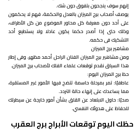
إنهم سوف ينجحون بتفوق ‏دون شك.‏
يوصف أصحاب برج الميزان بالعدل والحكمة، فهم لا يحكمون
على أحد دون معرفة كل محاور ‏الموضوع من كل الأطراف،
وذلك حتى إذا أصدر حكما يكون عادلا ولا يستطيع أحد
‏التشكيك فى حكمه.‏
مشاهير برج الميزان
ومن مشاهير برج الميزان الفنان الراحل أحمد مظهر، وفى إطار
هذا السياق نقدم توقعات علماء الفلك لأصحاب برج الميزان.
حظ برج الميزان اليوم:
عاطفيًا: تمر بمرحلة حاسمة تتضح فيها الأمور غير المستقرة،
مما يساعدك على إنهاء حالة التردد.
صحيًا: حاول الابتعاد عن القلق بشأن أمور خارجة عن سيطرتك
للحفاظ على هدوئك النفسي.
حظك اليوم توقعات الأبراج برج العقرب