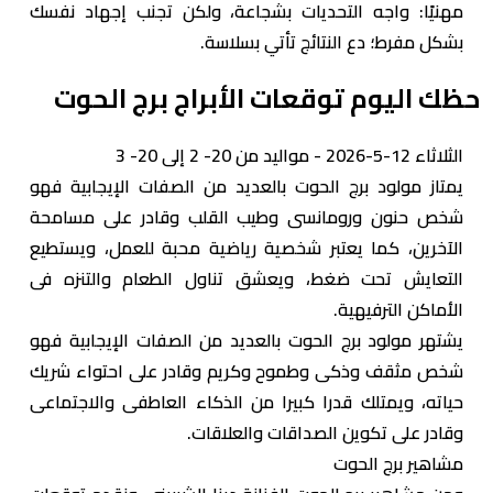
مهنيًا: واجه التحديات بشجاعة، ولكن تجنب إجهاد نفسك
بشكل مفرط؛ دع النتائج تأتي بسلاسة.
حظك اليوم توقعات الأبراج برج الحوت
الثلاثاء 12-5-2026 - مواليد من 20- 2 إلى 20- 3
يمتاز مولود برج الحوت بالعديد من الصفات الإيجابية فهو
شخص حنون ورومانسى وطيب القلب وقادر على مسامحة
الآخرين، كما يعتبر شخصية رياضية محبة للعمل، ويستطيع
التعايش تحت ضغط، ويعشق تناول الطعام والتنزه فى
الأماكن الترفيهية.
يشتهر مولود برج الحوت بالعديد من الصفات الإيجابية فهو
شخص مثقف وذكى وطموح وكريم وقادر على احتواء شريك
حياته، ويمتلك قدرا كبيرا من الذكاء العاطفى والاجتماعى
وقادر على تكوين الصداقات والعلاقات.
مشاهير برج الحوت