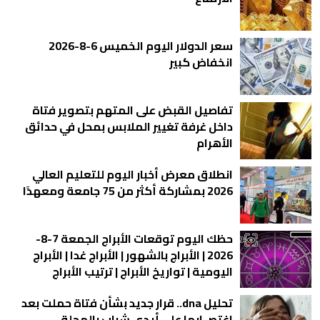
سعر الدولار اليوم الخميس 6-8-2026
انخفاض كبير
تفاصيل القبض على المتهم بتصوير فتاة
داخل غرفة تغيير الملابس بمحل في حدائق
الأهرام
انطلاق معرض أخبار اليوم للتعليم العالي
2026 بمشاركة أكثر من 75 جامعة ومعهدًا
حظك اليوم توقعات الأبراج الجمعة 7-8-
2026 | الأبراج بالشهور | الأبراج غدا | الأبراج
اليومية | تواريخ الأبراج | ترتيب الأبراج
تحليل dna.. قرار جديد بشأن فتاة حملت بعد
اغتصـ ابها على أيدي شباب بالمحلة