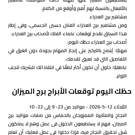
بالأفعال بالنسبة لهم أهم وأوقع من الكلام.
مشاهير برج العذراء
ومن مشاهير برج العذراء الفنان حسين الجسمى، وفى إطار
هذا السياق نقدم توقعات علماء الفلك لأصحاب برج العذراء.‎
أصحاب برج العذراء حظك لليوم:
مهنيًا: يُنصح بالتركيز على إنجاز المهام بجودة دون الغرق في
التفاصيل التي قد تعيق تقدمك.
عاطفيًا: حاول أن تكون أكثر لطفًا في انتقاداتك للشريك لتجنب
التوتر.
حظك اليوم توقعات الأبراج برج الميزان
الثلاثاء 12-5-2026 - مواليد من 23- 9 إلى 22- 10
النجاح والمثابرة الممزوجان بالحماس من صفات مواليد برج
الميزان، فهم لا يستطيعون الدخول فى عمل وهم لا ‏يملكون
سُبل تحقيق النجاح فيه، فإذا دخلوا فى عمل فعليك أن تعلم