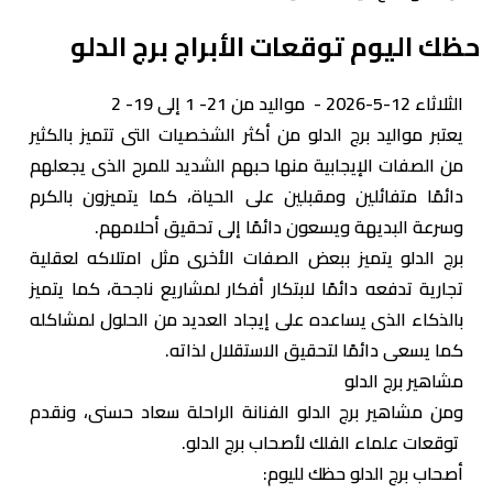
حظك اليوم توقعات الأبراج برج الدلو
الثلاثاء 12-5-2026 - مواليد من 21- 1 إلى 19- 2
يعتبر مواليد برج الدلو من أكثر الشخصيات التى تتميز بالكثير
من الصفات الإيجابية منها حبهم الشديد للمرح الذى يجعلهم
دائمًا متفائلين ومقبلين على الحياة، كما يتميزون بالكرم
وسرعة البديهة ويسعون دائمًا إلى تحقيق أحلامهم.
برج الدلو يتميز ببعض الصفات الأخرى مثل امتلاكه لعقلية
تجارية تدفعه دائمًا لابتكار أفكار لمشاريع ناجحة، كما يتميز
بالذكاء الذى يساعده على إيجاد العديد من الحلول لمشاكله
كما يسعى دائمًا لتحقيق الاستقلال لذاته.
مشاهير برج الدلو
ومن مشاهير برج الدلو الفنانة الراحلة سعاد حسنى، ونقدم
توقعات علماء الفلك لأصحاب برج الدلو.
أصحاب برج الدلو حظك لليوم: