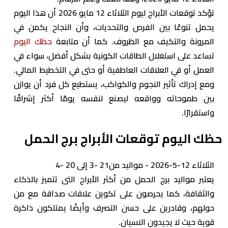
تؤكد توقعات الأبراج ليوم الثلاثاء 12 مايو 2026 أن هذا اليوم
يحمل تنوعًا بين الفرص والتحديات، وأن النجاح يكمن في
المرونة والتكيف مع الظروف. كما أن متابعة
حظك اليوم
تساعد على استغلال الطاقات الكونية بشكل أفضل، سواء في
العمل أو في العلاقات العاطفية أو حتى في التخطيط المالي.
ومع إدراك تأثير النجوم والكواكب، يستطيع كل فرد أن يوازن
بين طموحاته وواقعه ليصنع لنفسه يومًا أكثر إشراقًا
واستقرارًا.
حظك اليوم توقعات الأبراج برج الحمل
الثلاثاء 12-5-2026 - مواليد من21 -3 إلى 20 -4
يعتبر مواليد برج الحمل من أكثر الأبراج التى تتميز بالذكاء
والثقافة، كما يحرصون على تكوين علاقات صداقة مع من
حولهم، وقادرين على حسن التصرف وأيضًا يمتلكون ذاكرة
قوية حيث لا يجيدون النسيان.