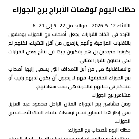
حظك اليوم توقعات الأبراج برج الجوزاء
الثلاثاء 12-5-2026 - مواليد من 22- 5 إلى 21- 6
التردد فى اتخاذ القرارات يجعل أصحاب برج الجوزاء يوصفون
بالتقلبات المزاجية، وأنهم يتزمرون من أقل الأشياء، لكنهم لم
يكونوا مترددين بل هم يفكرون جيدًا فى نتائج بعض القرارات
لكى يصلون للقرار المثالى.
والاستقلالية هى من أبرز الأهداف التى يسعى إليها أصحاب
برج الجوزاء لتحقيقها، فهم لا يحبون أن يكون لديهم رقيب أو
متحكم فى حياتهم فالحرية هى سبب سعادتهم.
مشاهير برج الجوزاء
ومن مشاهير برج الجوزاء الفنان الراحل محمود عبد العزيز،
وفى إطار هذا السياق نقدم توقعات علماء الفلك ‏لأصحاب برج
الجوزاء. ‎
حظك اليوم لأصحاب برج الجوزاء:
مهنيًا: تشعر بطاقة إيجابية قوية تساعدك على إنجاز المهام