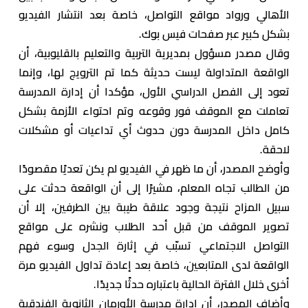
الأهالي ورواد مواقع التواصل، خاصة بعد انتشار الفيديو
بشكل كبير عبر صفحات فيس بوك.
وقال مصدر مسؤول بمديرية التربية والتعليم بالقليوبية، أن
الواقعة المتداولة ليست حديثة كما تم الترويج لها، وإنما
تعود إلى الفصل الدراسي الأول، مؤكدا أن إدارة المدرسة
تعاملت مع الموقف فور وقوعه وتم احتواء الأزمة بشكل
كامل داخل المدرسة دون حدوث أي تداعيات أو مشكلات
لاحقة.
وأوضح المصدر، أن ما ظهر في الفيديو لم يكن تعديًا مقصودًا
من الطالب تجاه المعلم، مشيرًا إلى أن الواقعة حدثت على
سبيل المزاح نتيجة وجود علاقة طيبة بين الطرفين، إلا أن
تصوير الموقف من قبل أحد الطلاب ونشره على مواقع
التواصل الاجتماعي تسبّب في إثارة الجدل وسوء فهم
الواقعة لدى المتابعين، خاصة بعد إعادة تداول الفيديو مرة
أخرى خلال الفترة الحالية باعتباره حدثًا جديدًا.
وأضاف المصدر، أن إدارة مدرسة الأورمان الثانوية الفندقية