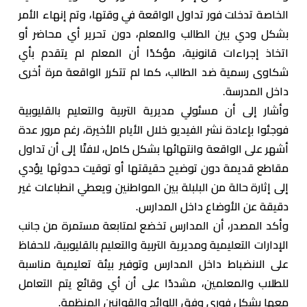
الخاصة تدخلت فور تداول الواقعة في وقتها، وتم إنهاء الأمر
بشكل ودي بين الطالب والمعلم، دون تحرير أي محاضر أو
اتخاذ إجراءات قانونية، مؤكدًا أن المعلم لم يتقدم بأي
شكاوى رسمية ضد الطالب، كما لم تتكرر الواقعة مرة أخرى
داخل المدرسة.
وأشار إلى أن مسئولي مديرية التربية والتعليم بالقليوبية
فوجئوا بإعادة نشر الفيديو خلال الأيام الأخيرة، رغم مرور عدة
أشهر على الواقعة وانتهائها بشكل كامل، لافتًا إلى أن تداول
مقاطع قديمة دون توضيح حقيقتها أو توقيت حدوثها يؤدي
إلى إثارة حالة من البلبلة بين المواطنين ويعطي انطباعات غير
دقيقة عن الأوضاع داخل المدارس.
وأكد المصدر، أن المدارس تخضع لمتابعة مستمرة من جانب
الإدارات التعليمية ومديرية التربية والتعليم بالقليوبية، للحفاظ
على الانضباط داخل المدارس وتوفير بيئة تعليمية مناسبة
للطلاب والمعلمين، مشددًا على أن أي وقائع يتم التعامل
معها بشكل فوري وفق اللوائح والقوانين المنظمة.