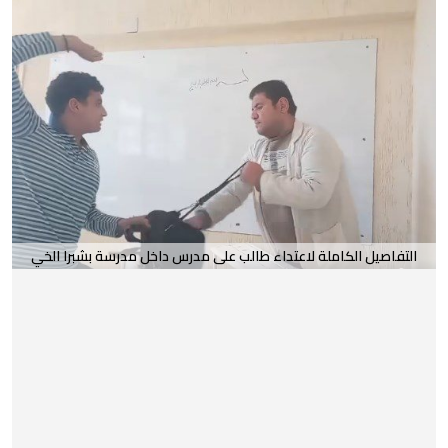
التفاصيل الكاملة لاعتداء طالب على مدرس داخل مدرسة بشبرا الخي