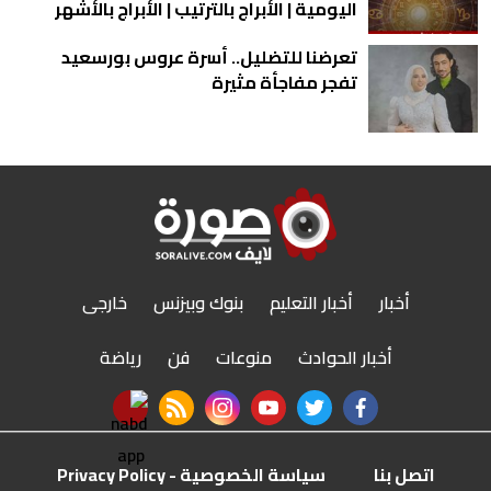
اليومية | الأبراج بالترتيب | الأبراج بالأشهر
تعرضنا للتضليل.. أسرة عروس بورسعيد
تفجر مفاجأة مثيرة
أخبار
أخبار التعليم
بنوك وبيزنس
خارجى
أخبار الحوادث
منوعات
فن
رياضة
nabd app
rss feed
instagram
youtube
twitter
facebook
اتصل بنا
سياسة الخصوصية - Privacy Policy