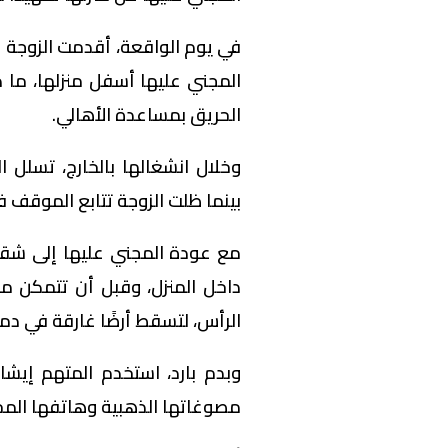
في يوم الواقعة، أقدمت الزوجة 
المجني عليها أسفل منزلها، ما 
الحريق بمساعدة الأهالي.
وخلال انشغالها بالخارج، تسلل ال
بينما ظلت الزوجة تتابع الموقف في
مع عودة المجني عليها إلى شق
داخل المنزل، وقبل أن تتمكن من 
الرأس، لتسقط أرضًا غارقة في دما
وبدم بارد، استخدم المتهم إيشا
مصوغاتها الذهبية وهاتفها الم