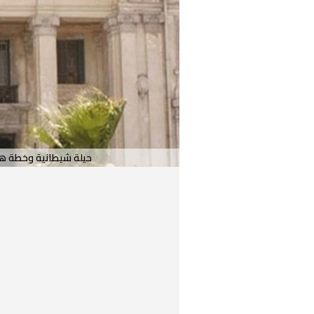
حيلة شيطانية وخطة هر