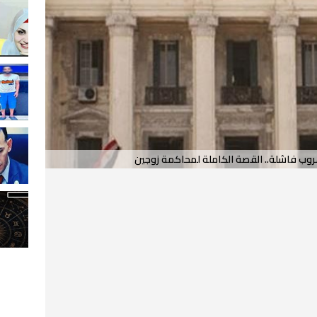
وب فاشلة.. القصة الكاملة لمحاكمة زوجين