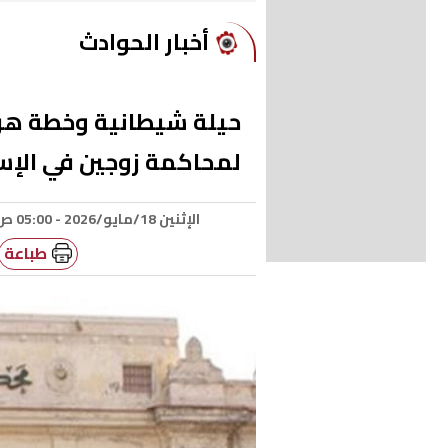
أخبار الحوادث
حيلة شيطانية وخطة هرو
لمحاكمة زوجين في الإس
الإثنين 18/مايو/2026 - 05:00 ص
طباعة