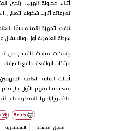
أثناء محاولة الهرب، ارتدى المت
تصرفاته أثارت شكوك الأهالي، الذ
تلقت الأجهزة الأمنية بلاغًا با
شرطة العامرية أول، وبالانتقال و
وتمكنت مباحث القسم من تحديد
بارتكاب الواقعة بدافع السرقة.
أحالت النيابة العامة المتهم
عامًا، وإلزامها بالمصاريف الجنائ
طباعة
شارك
السجن المشدد
الاسكندرية