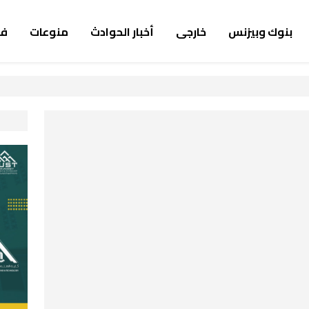
بنوك وبيزنس
خارجى
أخبار الحوادث
منوعات
ف