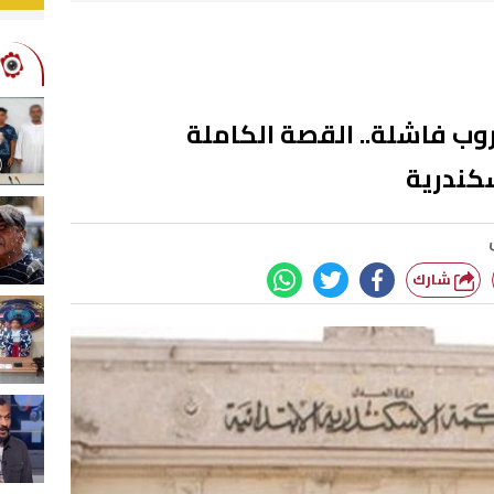
ب فاشلة.. القصة الكاملة
كندرية
شارك