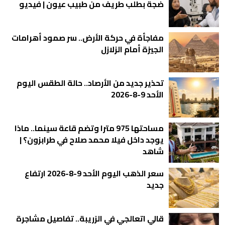
ضجة بطلب طريف من طبيب عيون | فيديو
مفاجأة في حركة الأرض.. سر صمود أهرامات
الجيزة أمام الزلازل
تحذير جديد من الأرصاد.. حالة الطقس اليوم
الأحد 9-8-2026
مساحتها 975 مترا وتضم قاعة سينما.. ماذا
يوجد داخل فيلا محمد صلاح في طرابزون؟ |
شاهد
سعر الذهب اليوم الأحد 9-8-2026 ارتفاع
جديد
قالي اتعالجي في الزريبة.. تفاصيل مشاجرة