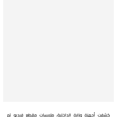
كشفت أجهزة وزارة الداخلية، ملابسات مقطع فيديو تم