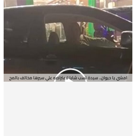
امشي يا حيوان.. سيدة تسب شابا لاعتراضه علي سيرها مخالف بالمح