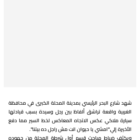
شهد شارع البحر الرئيسي بمدينة المحلة الكبرى في محافظة
الغربية واقعة تراشق ألفاظ بين رجل وسيدة بسبب قيادتها
سيارة ملاكي عكس الاتجاه المعاكس لخط السير مما دفع
الأخيرة إلي"امشي يا حيوان انت مش راجل ده بيتنا".
ويكثف ضباط مباحث قسم أول شرطة المحلة من جهوده