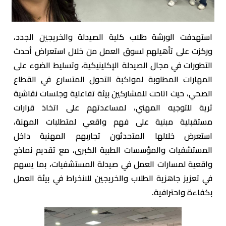
استهدفت الورشة طلاب كلية الصيدلة والخريجين الجدد،
وركزت على تأهيلهم لسوق العمل من خلال استعراض أحدث
التطورات في مجال الصيدلة الإكلينيكية، وتسليط الضوء على
المهارات المطلوبة لمواكبة التحول المتسارع في القطاع
الصحي، حيث اتاحت للمشاركين بيئة تفاعلية وجلسات نقاشية
ثرية للتوجيه المهني، لمساعدتهم على اتخاذ قرارات
مستقبلية مبنية على فهم واقعي لمتطلبات المهنة،
استعرض خلالها المتحدثون تجاربهم المهنية داخل
المستشفيات والمؤسسات الطبية الكبرى، مع تقديم نماذج
واقعية لمسارات العمل في صيدلة المستشفيات، بما يسهم
في تعزيز جاهزية الطلاب والخريجين للانخراط في بيئة العمل
بكفاءة واحترافية.