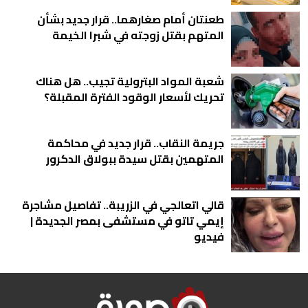
طعنتان أمام صغارهما.. قرار جديد بشأن
المتهم بقتل زوجته في شبرا الخيمة
شعبة المواد البترولية تجيب.. هل هناك
تحريك لأسعار الوقود الفترة المقبلة؟
جريمة النقاب.. قرار جديد في محاكمة
المتهمين بقتل سيدة ببولاق الدكرور
قالي اتعالجي في الزريبة.. تفاصيل مشاجرة
إيمي تاتو في مستشفى بمصر الجديدة |
فيديو