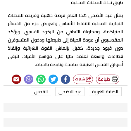
طوق نجاة للمحلات المحلية
يمثل عيد الأضحى هذا العام فرصة ذهبية وفريدة للمحلات
التجارية المحلية لالتقاط الأنفاس وتعويض جزء من الخسائر
المتراكمة، ومحاولة التعافي من الركود القسري. ويؤكد
المقدسيون أن عودة الحياة إلى طبيعتها ودخول المتسوقين
دون قيود جديدة، كفيل بإنعاش القوة الشرائية وإنقاذ
قطاعات واسعة تعتمد كليًا على مواسم الأعياد، لتبقى
أسواق القدس العتيقة صامدة ونابضة بالحياة.
طباعة
شارك
الضفة الغربية
عيد الاضحى
القدس