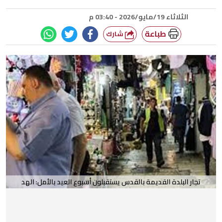
الثلاثاء 19/مايو/2026 - 03:40 م
طباعة
شارك
تجار البلدة القديمة بالقدس يستقبلون أسبوع العيد بالأمل: الهد