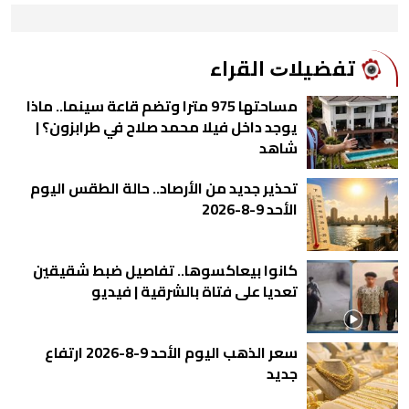
ﺗﻔﻀﻴﻼﺕ اﻟﻘﺮاء
مساحتها 975 مترا وتضم قاعة سينما.. ماذا
يوجد داخل فيلا محمد صلاح في طرابزون؟ |
شاهد
تحذير جديد من الأرصاد.. حالة الطقس اليوم
الأحد 9-8-2026
كانوا بيعاكسوها.. تفاصيل ضبط شقيقين
تعديا على فتاة بالشرقية | فيديو
سعر الذهب اليوم الأحد 9-8-2026 ارتفاع
جديد