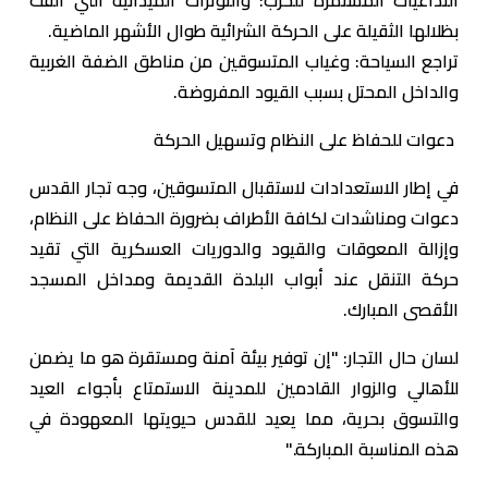
بظلالها الثقيلة على الحركة الشرائية طوال الأشهر الماضية.
تراجع السياحة: وغياب المتسوقين من مناطق الضفة الغربية
والداخل المحتل بسبب القيود المفروضة.
دعوات للحفاظ على النظام وتسهيل الحركة
في إطار الاستعدادات لاستقبال المتسوقين، وجه تجار القدس
دعوات ومناشدات لكافة الأطراف بضرورة الحفاظ على النظام،
وإزالة المعوقات والقيود والدوريات العسكرية التي تقيد
حركة التنقل عند أبواب البلدة القديمة ومداخل المسجد
الأقصى المبارك.
لسان حال التجار: "إن توفير بيئة آمنة ومستقرة هو ما يضمن
للأهالي والزوار القادمين للمدينة الاستمتاع بأجواء العيد
والتسوق بحرية، مما يعيد للقدس حيويتها المعهودة في
هذه المناسبة المباركة."