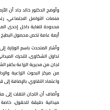
وأوضح الدكتور خالد جاد أن الأزم
منصات التواصل الاجتماعي، ر
محدودة للغاية داخل إحدى المنا
أزمة عامة تخص محصول البطيخ 
وأشار المتحدث باسم الوزارة إلى
تداول الشكاوى، للتحرك الميد
لجان من مديرية الزراعة بكفر ا
من مركز البحوث الزراعية والإد
واعتماد التقاوي، بالإضافة إلى قيا
وأضاف أن اللجان انتقلت إلى منط
ميدانية دقيقة للحقول، خاصة 