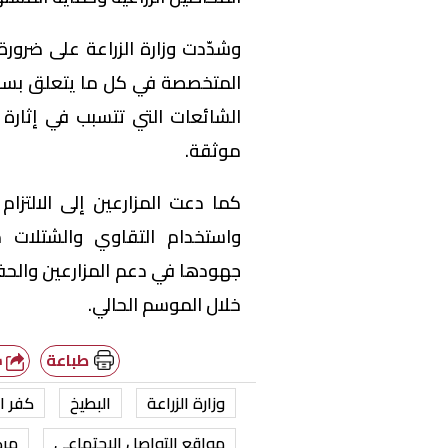
وشدّدت وزارة الزراعة على ضرورة 
المتخصصة في كل ما يتعلق بسلام
الشائعات التي تتسبب في إثارة 
موثقة.
كما دعت المزارعين إلى الالتزام 
واستخدام التقاوي والشتلات
جهودها في دعم المزارعين والحف
خلال الموسم الحالي.
طباعة
شارك
وزارة الزراعة
البطيخ
كفر ا
مواقع التواصل الاجتماعي
مرك