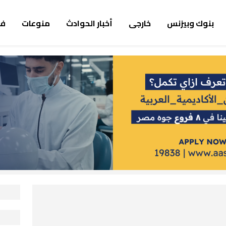
بنوك وبيزنس
خارجى
أخبار الحوادث
منوعات
ف