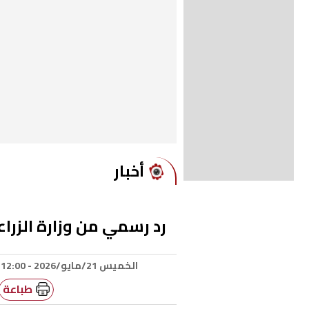
أخبار
رد رسمي من وزارة الزرا
الخميس 21/مايو/2026 - 12:00 م
طباعة