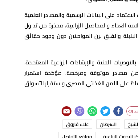
الاعتماد على البيانات الرسمية والمصادر العلمية
ة الغذاء والمحاصيل الزراعية، محذرة من تداول
البلبلة والقلق بين المواطنين دون وجود حقائق
بالتوصيات الفنية والإرشادات الزراعية المعتمدة،
 من مصادر موثوقة ومرخصة، مؤكدة استمرار
اظ على الأمن الغذائي المصري واستقرار الأسواق
لشيخ
السرطان
علاء فاروق
ز البحوث الزراعية
مواقع التواصل