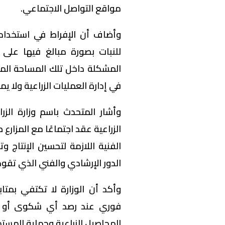
مواقع التواصل الاجتماعي.
وأضاف أن الإفراط في استخدام 
للنبات بصورة مبالغ فيها على
المشكلة داخل تلك المساحة المح
في إدارة العمليات الزراعية ولا 
وأشار المتحدث باسم وزارة الزر
الزراعية عقد اجتماعًا مع المزا
الفنية اللازمة لتحسين الإنتاج و
الدور الإرشادي والفني الذي تقوم 
وأكد أن الوزارة لا تكتفي بمت
فوري عند رصد أي شكوى أو مل
المحاصيل الزراعية وحماية المسته