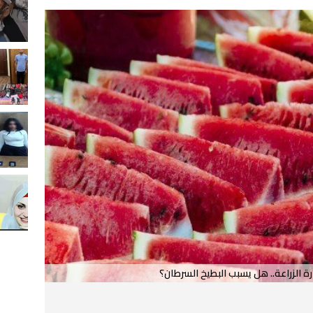
ة الزراعة.. هل يسبب البطيخ السرطان؟