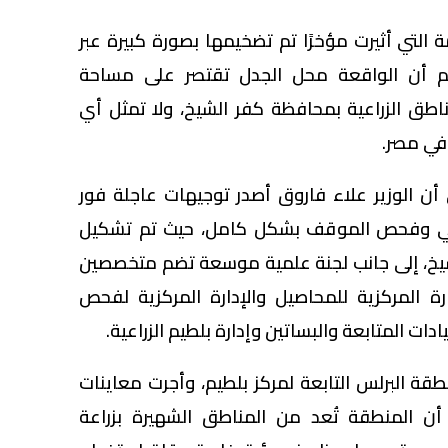
ة التي أثيرت مؤخرًا تم تضخيمها بصورة كبيرة عبر
غم أن الواقعة محل الجدل تقتصر على مساحة
طق الزراعية بمحافظة كفر الشيخ، ولا تمثل أي
في مصر.
 أن الوزير علاء فاروق أصدر توجيهات عاجلة فور
اني وفحص الموقف بشكل كامل، حيث تم تشكيل
لشيخ، إلى جانب لجنة علمية موسعة تضم متخصصين
ارة المركزية للمحاصيل والإدارة المركزية لفحص
دات المتابعة والبساتين وإدارة بلطيم الزراعية.
قة البرلس التابعة لمركز بلطيم، وأجرت معاينات
أن المنطقة تُعد من المناطق الشهيرة بزراعة