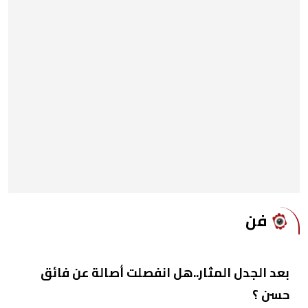
فن
بعد الجدل المثار..هل انفصلت أصالة عن فائق
حسن ؟