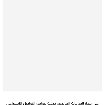
على مدار الساعات الماضية، ضجّت مواقع التواصل الاجتماعي