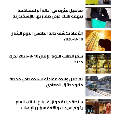
تفاصيل مثيرة في إحالة أم للمحاكمة
بتهمة هتك عرض صغيريها بالإسكندرية
الأرصاد تكشف حالة الطقس اليوم الإثنين
10-8-2026
سعر الذهب اليوم الإثنين 10-8-2026 تحرك
جديد
تفاصيل ولادة مفاجئة لسيدة داخل محطة
مترو حدائق المعادي
سلطة دينية موازية.. بلاغ للنائب العام
يتهم سيدات واقعة سيزلر بالإرهاب