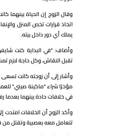
وقال الزوج إن الحياة بينهما كان
اتخاذ قرارات تخص المنزل والإنفا
يملك أي دور داخل بيته.
وأضاف: "في البداية كنت شايفه
تقبل النقاش، وكل حاجة لازم تمش
وأشار إلى أن زوجته كانت تسعى 
مؤخرًا شراء "ماكينة صيني" للعم
في خلافات حادة بينهما بعدما رف
وأكد الزوج أن الخلافات امتدت إلى
تتعامل معه بعصبية وتقلل من قرار