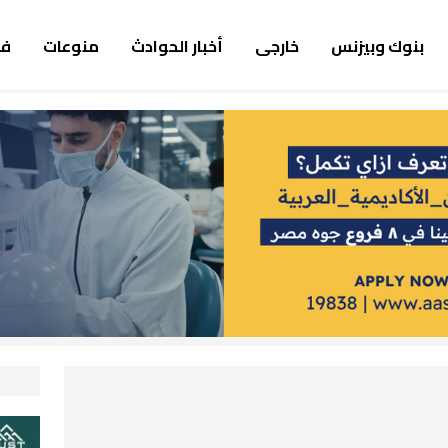
بنوك وبيزنس
خارجى
أخبار الحوادث
منوعات
ف