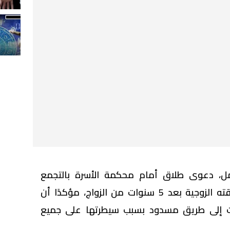
"، 38 عامًا، عامل، دعوى طلاق أمام محكمة الأسرة بالتجمع
الخامس، طالب فيها بإنهاء علاقته الزوجية بعد 5 سنوات من الزواج، مؤكدًا أن
لت إلى طريق مسدود بسبب سيطرتها على جميع