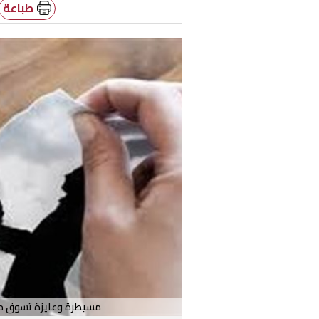
طباعة
مسيطرة وعايزة تسوق ما