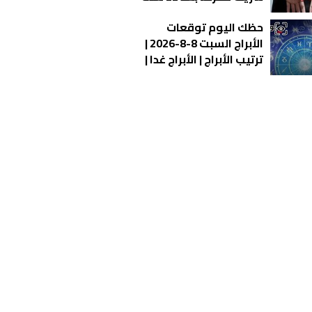
زواج؟
حظك اليوم توقعات
الأبراج السبت 8-8-2026 |
ترتيب الأبراج | الأبراج غدا |
الأبراج اليومية | معرفة
الأبراج | الأبراج بالأشهر