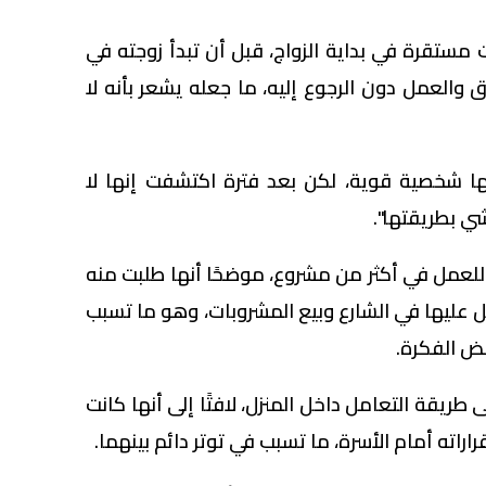
ت مستقرة في بداية الزواج، قبل أن تبدأ زوجته في
ق والعمل دون الرجوع إليه، ما جعله يشعر بأنه لا
ا شخصية قوية، لكن بعد فترة اكتشفت إنها لا
ي بطريقتها".
للعمل في أكثر من مشروع، موضحًا أنها طلبت منه
ل عليها في الشارع وبيع المشروبات، وهو ما تسبب
ض الفكرة.
 طريقة التعامل داخل المنزل، لافتًا إلى أنها كانت
اته أمام الأسرة، ما تسبب في توتر دائم بينهما.