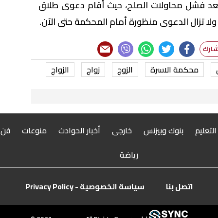
بعد فشل محاولات الصلح، حيث أقام دعوى طلاق
محكمة الاسرة
الزوج
زواج
الزواج
 التعليم
بنوك وبيزنس
خارجى
أخبار الحوادث
منوعات
فن
رياضة
اتصل بنا
سياسة الخصوصية - Privacy Policy