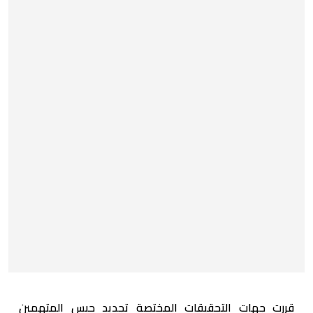
قررت جهات التحقيقات المختصة تجديد حبس المتهمين