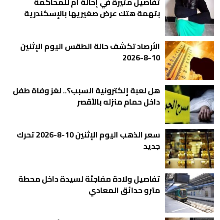
تفاصيل مثيرة في إحالة أم للمحاكمة
بتهمة هتك عرض صغيريها بالإسكندرية
الأرصاد تكشف حالة الطقس اليوم الإثنين
10-8-2026
هل لعبة إلكترونية السبب؟.. لغز وفاة طفل
داخل حمام منزله بالأقصر
سعر الذهب اليوم الإثنين 10-8-2026 تحرك
جديد
تفاصيل ولادة مفاجئة لسيدة داخل محطة
مترو حدائق المعادي