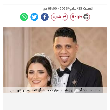
السبت 23/مايو/2026 - 03:00 ص
طباعة
شارك
قتلوه بعد 5 أيام من زفافه.. قرار جديد بشأن المتهمين بإنهاء ح