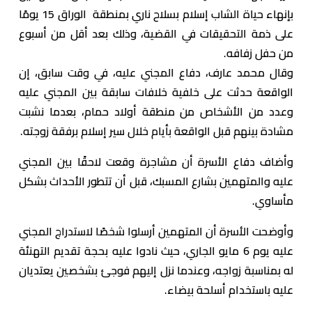
بإنهاء حياة الشاب إسلام بسلاح ناري بمنطقة الوراق 15 يومًا
على ذمة التحقيقات في القضية، وذلك بعد أقل من أسبوع
من حفل زفافه.
وقال محمد عارف، دفاع المجني عليه، في وقت سابق، إن
الواقعة حدثت على خلفية خلافات سابقة بين المجني عليه
وعدد من الأشخاص من منطقة أولاد حمام، بعدما نشبت
مشادة بينهم قبل الواقعة بأيام خلال سير إسلام برفقة زوجته.
وأضاف دفاع الأسرة أن مشاجرة وقعت لاحقًا بين المجني
عليه والمتهمين بشارع المسبك، قبل أن تتطور الأحداث بشكل
مأساوي.
وأوضحت الأسرة أن المتهمين أرسلوا شخصًا لاستدراج المجني
عليه يوم 6 مايو الجاري، حيث نادوا عليه بحجة تقديم التهنئة
له بمناسبة زواجه، وعندما نزل إليهم فوجئ بشخصين يعتديان
عليه باستخدام أسلحة بيضاء.