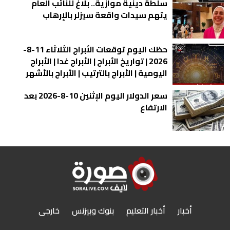
سلطة دينية موازية.. بلاغ للنائب العام
يتهم سيدات واقعة سيزلر بالإرهاب
حظك اليوم توقعات الأبراج الثلاثاء 11-8-
2026 | تواريخ الأبراج | الأبراج غدا | الأبراج
اليومية | الأبراج بالترتيب | الأبراج بالأشهر
سعر الدولار اليوم الإثنين 10-8-2026 بعد
الارتفاع
أخبار
أخبار التعليم
بنوك وبيزنس
خارجى