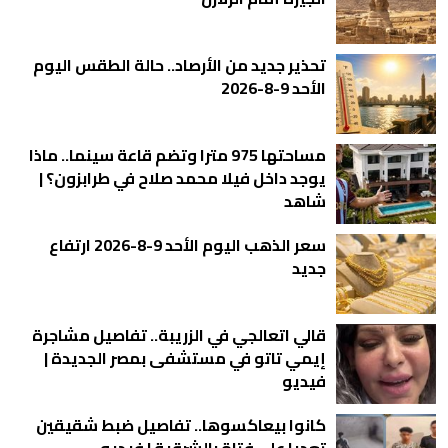
تحذير جديد من الأرصاد.. حالة الطقس اليوم
الأحد 9-8-2026
مساحتها 975 مترا وتضم قاعة سينما.. ماذا
يوجد داخل فيلا محمد صلاح في طرابزون؟ |
شاهد
سعر الذهب اليوم الأحد 9-8-2026 ارتفاع
جديد
قالي اتعالجي في الزريبة.. تفاصيل مشاجرة
إيمي تاتو في مستشفى بمصر الجديدة |
فيديو
كانوا بيعاكسوها.. تفاصيل ضبط شقيقين
تعديا على فتاة بالشرقية | فيديو