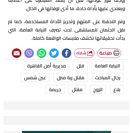
ويعتدي عليها بأداة حادة، ما أدى لوفاتها في الحال.
وتم التحفظ على المتهم وتحريز الأداة المستخدمة، كما تم
نقل الجثمان للمستشفى تحت تصرف النيابة العامة، التي
بدأت تحقيقاتها لكشف ملابسات الواقعة كاملة.
طباعة
شارك
النيابة العامة
قتل
مديرية أمن القاهرة
رجال المباحث
مقتل ربة منزل
عين شمس
بلاغ
الزوج
مقتل
جريمة