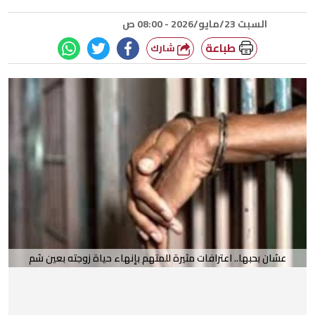
السبت 23/مايو/2026 - 08:00 ص
طباعة
شارك
عشان بحبها.. اعترافات مثيرة للمتهم بإنهاء حياة زوجته بعين شم