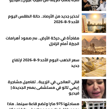
تحذير جديد من الأرصاد.. حالة الطقس اليوم
الأحد 9-8-2026
مفاجأة في حركة الأرض.. سر صمود أهرامات
الجيزة أمام الزلازل
سعر الذهب اليوم الأحد 9-8-2026 ارتفاع
جديد
قالي اتعالجي في الزريبة.. تفاصيل مشاجرة
إيمي تاتو في مستشفى بمصر الجديدة |
فيديو
مساحتها 975 مترا وتضم قاعة سينما.. ماذا