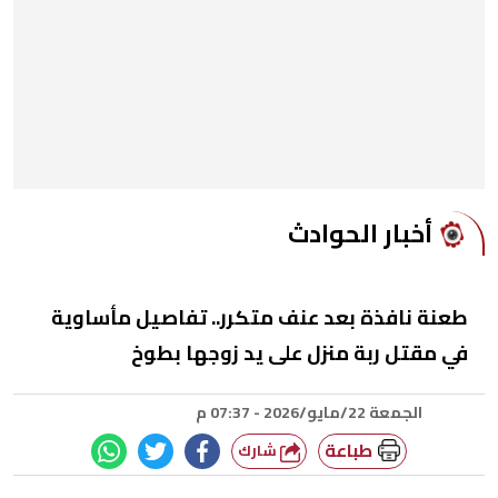
أخبار الحوادث
طعنة نافذة بعد عنف متكرر.. تفاصيل مأساوية
في مقتل ربة منزل على يد زوجها بطوخ
الجمعة 22/مايو/2026 - 07:37 م
طباعة
شارك