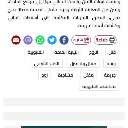
وانتقلت قوات الأمن والبحث الجنائي فورًا إلى موقع الحادث،
وتبين من المعاينة الأولية وجود جثمان الضحية مصابًا بجرح
ذبحي، لتنطلق التحريات المكثفة التي أسقطت الجاني
وكشفت أبعاد الجريمة.
طباعة
شارك
قتل
الزوج
النيابة العامة
القليوبية
زوجة
مقتل ربة منزل
الطب الشرعي
جريمة
مقتل
مشاجرة
زوج
محافظة القليوبية