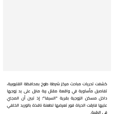
كشفت تحريات مباحث مركز شرطة طوخ بمحافظة القليوبية،
تفاصيل مأساوية في واقعة مقتل ربة منزل على يد زوجها
داخل مسكن الزوجية بقرية "السيفا"؛ إذ تبين أن المجني
عليها فارقت الحياة فور تعرضها لطعنة نافذة بالوريد الخلفي
في الرقبة.