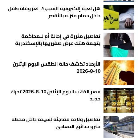
هل لعبة إلكترونية السبب؟.. لغز وفاة طفل
داخل حمام منزله بالأقصر
تفاصيل مثيرة في إحالة أم للمحاكمة
بتهمة هتك عرض صغيريها بالإسكندرية
الأرصاد تكشف حالة الطقس اليوم الإثنين
10-8-2026
سعر الذهب اليوم الإثنين 10-8-2026 تحرك
جديد
تفاصيل ولادة مفاجئة لسيدة داخل محطة
مترو حدائق المعادي