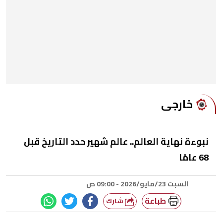
خارجى
نبوءة نهاية العالم.. عالم شهير حدد التاريخ قبل
68 عامًا
السبت 23/مايو/2026 - 09:00 ص
طباعة
شارك