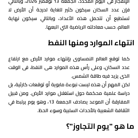
الإنفجار فى اليوم المحدد، الجمعة 13 نوفمبر 2026، وبالتالي
فإن عدد السكان سيكون كثير للغاية لدرجة أن الأرض لا
تستطيع أن تتحمل هذه الأعداد، وبالتالي سيكون نهاية
العالم، حسب معادلته الرياضية التي اتبعها.
انتهاء الموارد ومنها النفط
كما توقع العالم النمساوى بإنتهاء موارد الأرض مع ارتفاع
عدد السكان، وعلى رأس هذه الموارد هى النفط، فى الوقت
الذى يزيد فيه طاقة الشمس.
لكن المهم أن هذه ليست نبوءة مابوية أو توقعات كارثية، بل
دراسة علمية محكمة حول استغلال موارد الأرض. ومن قبيل
المفارقة أن الموعد يصادف الجمعة 13، وهو يوم يرتبط في
الثقافة الشعبية بالأحداث السلبية وسوء الحظ.
ما هو "يوم التجاوز"؟