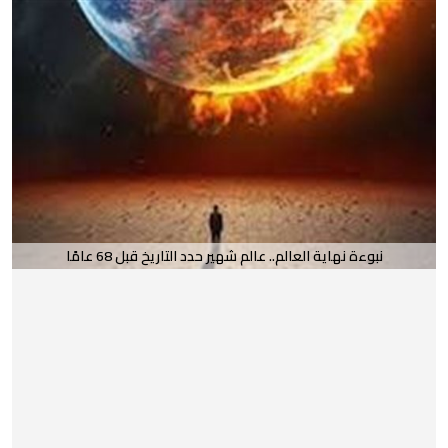
نبوءة نهاية العالم.. عالم شهير حدد التاريخ قبل 68 عامًا