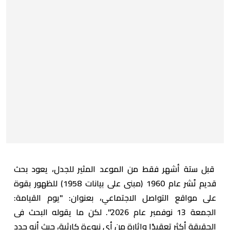
قبل ستة أشهر فقط من الموعد المثير للجدل، يعود بحث
قديم نُشر عام 1960 (مبنى على بيانات 1958) للظهور بقوة
على مواقع التواصل الاجتماعي، بعنوان: "يوم القيامة:
الجمعة 13 نوفمبر عام 2026". لكن ما يقوله البحث فى
الحقيقة أكثر تعقيدًا وإثارة من أى نبوءة كارثية، حيث أنه حدد