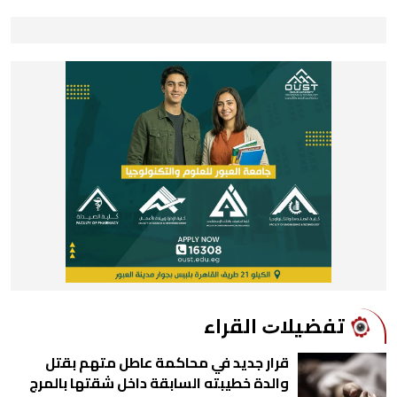
ﺗﻔﻀﻴﻼﺕ اﻟﻘﺮاء
قرار جديد في محاكمة عاطل متهم بقتل
والدة خطيبته السابقة داخل شقتها بالمرج