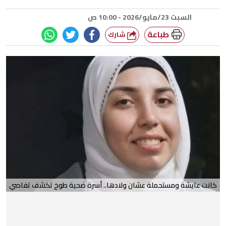
السبت 23/مايو/2026 - 10:00 ص
طباعة
شارك
كانت عايشة ومستحملة عشان ولادها.. أسرة ضحية طوخ تكشف تفاصي