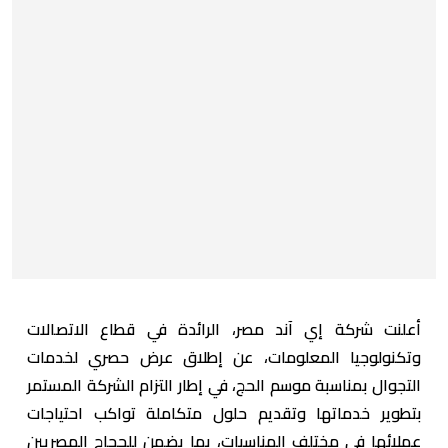
أعلنت شركة إي آند مصر، الرائدة في قطاع الاتصالات
وتكنولوجيا المعلومات، عن إطلاق عرض حصري لخدمات
التجوال بمناسبة موسم الحج، في إطار التزام الشركة المستمر
بتطوير خدماتها وتقديم حلول متكاملة تواكب احتياجات
عملائها في مختلف المناسبات، بما يضمن للحجاج المصريين