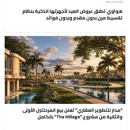
هواوي تطلق عروض العيد لأجهزتها الذكية بنظام
تقسيط مرن بدون مقدم وبدون فوائد
"مدار للتطوير العقاري" تعلن بيع المرحلتين الأولى
والثانية من مشروع "The Hillage" بالكامل