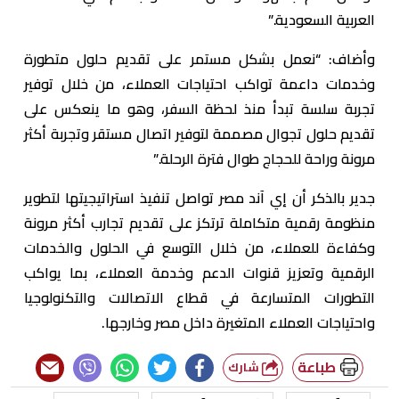
العربية السعودية.”
وأضاف: “نعمل بشكل مستمر على تقديم حلول متطورة
وخدمات داعمة تواكب احتياجات العملاء، من خلال توفير
تجربة سلسة تبدأ منذ لحظة السفر، وهو ما ينعكس على
تقديم حلول تجوال مصممة لتوفير اتصال مستقر وتجربة أكثر
مرونة وراحة للحجاج طوال فترة الرحلة.”
جدير بالذكر أن إي آند مصر تواصل تنفيذ استراتيجيتها لتطوير
منظومة رقمية متكاملة ترتكز على تقديم تجارب أكثر مرونة
وكفاءة للعملاء، من خلال التوسع في الحلول والخدمات
الرقمية وتعزيز قنوات الدعم وخدمة العملاء، بما يواكب
التطورات المتسارعة في قطاع الاتصالات والتكنولوجيا
واحتياجات العملاء المتغيرة داخل مصر وخارجها.
طباعة
شارك