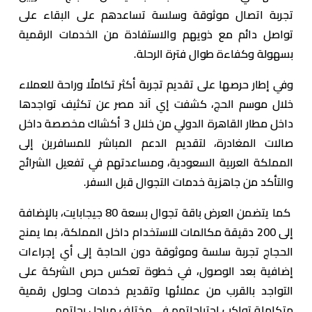
تجربة اتصال موثوقة وسلسة تساعدهم على البقاء على
تواصل دائم مع ذويهم والاستفادة من الخدمات الرقمية
بسهولة وكفاءة طوال فترة الرحلة.
وفي إطار حرصها على تقديم تجربة أكثر تكاملًا وراحة للعملاء
خلال موسم الحج، كشفت إي آند مصر عن تكثيف تواجدها
داخل مطار القاهرة الدولي من خلال 3 أكشاك مخصصة داخل
صالات المغادرة، لتقديم الدعم المباشر للمسافرين إلى
المملكة العربية السعودية، ومساعدتهم في تفعيل الشرائح
والتأكد من جاهزية خدمات التجوال قبل السفر.
كما يتضمن العرض باقة تجوال بسعة 80 جيجابايت، بالإضافة
إلى 200 دقيقة مكالمات للاستخدام داخل المملكة، بما يمنح
الحجاج تجربة سلسة وموثوقة دون الحاجة إلى أي إجراءات
إضافية بعد الوصول، في خطوة تعكس حرص الشركة على
التواجد بالقرب من عملائها وتقديم خدمات وحلول رقمية
متكاملة تواكب احتياجاتهم في مختلف مراحل رحلتهم.