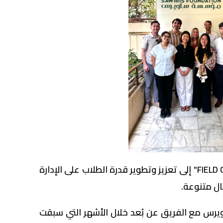
ويهدف برنامج "FIELD Global Capstone" إلى تعزيز وتطوير قدرة الطلاب على الإدارة
ل متنوعة.
س مع الفريق عن بُعد خلال الأشهر التي سبقت