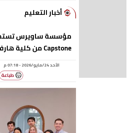
أخبار التعليم
Capstone من كلية هارفارد للأعمال في القاهرة
الأحد 24/مايو/2026 - 07:18 م
طباعة