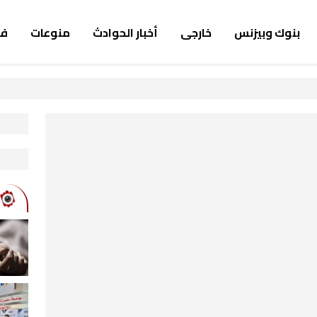
بنوك وبيزنس
خارجى
أخبار الحوادث
منوعات
ف