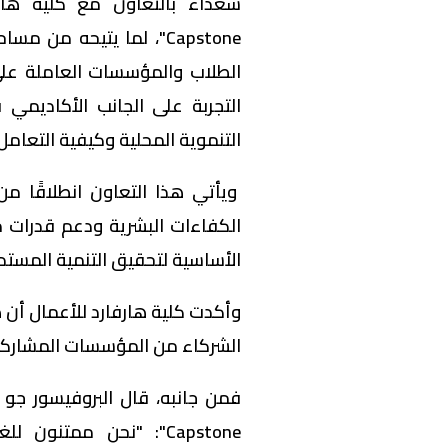
Capstone"، لما يتيحه من
الطلاب والمؤسسات العاملة على 
التجربة على الجانب الأكاديمي 
التنموية المحلية وكيفية التعام
ويأتي هذا التعاون انطلاقًا 
الكفاءات البشرية ودعم قدرات م
الأساسية لتحقيق التنمية المستدا
وأكدت كلية هارفارد للأعمال أن 
الشركاء من المؤسسات المشاركة
Capstone": "نحن ممتن