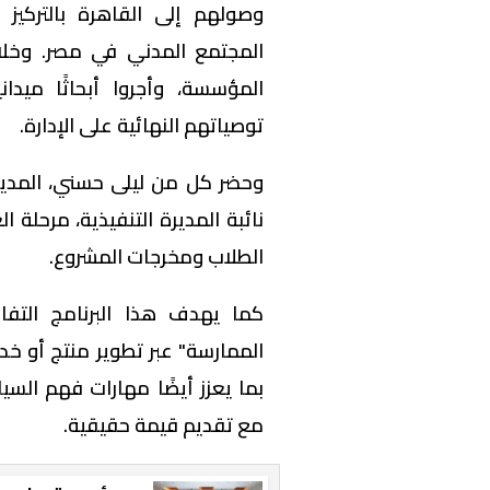
وصولهم إلى القاهرة بالتركي
المجتمع المدني في مصر. وخلا
المؤسسة، وأجروا أبحاثًا ميد
توصياتهم النهائية على الإدارة.
وحضر كل من ليلى حسني، المدي
نائبة المديرة التنفيذية، مرحلة
الطلاب ومخرجات المشروع.
كما يهدف هذا البرنامج التفا
الممارسة" عبر تطوير منتج أو خد
بما يعزز أيضًا مهارات فهم الس
مع تقديم قيمة حقيقية.