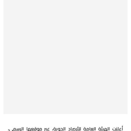
أعلنت الهيئة العامة للأرصاد الجوية، عبر موقعها الرسمي،