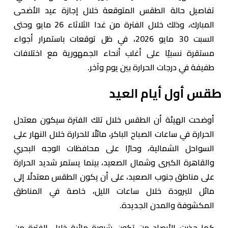
تفاصيل حالة الطقس المتوقعة خلال إجازة عيد الأضحى
المبارك، وذلك خلال الفترة من غدا الثلاثاء 26 مايو وحتى
السبت 30 مايو 2026، في ظل توقعات باستمرار أجواء
مستقرة نسبيًا على أغلب أنحاء الجمهورية مع اختلافات
طفيفة في درجات الحرارة بين يوم وآخر.
طقس أول أيام العيد
أوضحت الهيئة أن الطقس خلال تلك الفترة سيكون معتدل
الحرارة في ساعات الصباح الباكر، مائلًا للحرارة خلال النهار على
السواحل الشمالية، وحارًا على محافظات الوجه البحري
والقاهرة الكبرى وشمال الصعيد، بينما يستمر شديد الحرارة
على مناطق جنوب الصعيد، على أن يكون الطقس معتدلًا إلى
مائل للبرودة خلال ساعات الليل، خاصة في المناطق
المكشوفة والمدن الجديدة.
كما حذرت الأرصاد من تكون شبورة مائية خلال الفترة من