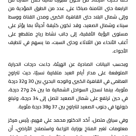
الرابعة حتى الثامنة صباحًا على عدد من الطرق المؤدية من
وإلى شمال البلاد حتى القاهرة الكبرى ومدن القناة ووسط
سيناء وشمال الصعيد، وقد تكون كثيفة أحيانًا بما يؤثر على
مستوى الرؤية الأفقية، إلى جانب نشاط رياح متقطع على
أغلب الأنحاء من الثلاثاء وحتى السبت، ما يسهم في تلطيف
الأجواء.
وبحسب البيانات الصادرة عن الهيئة، جاءت درجات الحرارة
المتوقعة على مدار أيام العيد متقاربة نسبيًا، حيث تتراوح
العظمى في القاهرة الكبرى والوجه البحري بين 30 و32 درجة
مئوية، بينما تسجل السواحل الشمالية ما بين 24 و27 درجة،
في حين ترتفع على شمال الصعيد لتصل إلى 34 درجة، وتبلغ
ذروتها في جنوب الصعيد لتتراوح بين 37 و38 درجة مئوية.
وفي سياق متصل، أكد الدكتور محمد علي فهيم، رئيس مركز
معلومات تغير المناخ بوزارة الزراعة واستصلاح الأراضي، أن