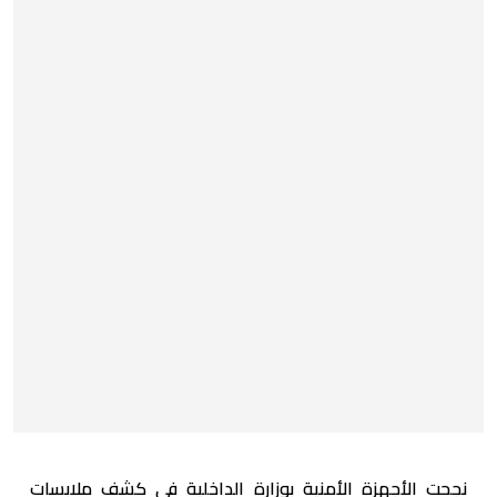
نجحت الأجهزة الأمنية بوزارة الداخلية في كشف ملابسات