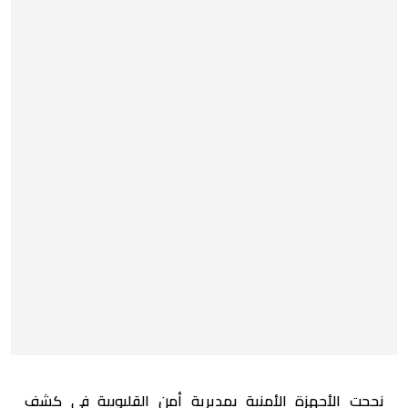
نجحت الأجهزة الأمنية بمديرية أمن القليوبية في كشف