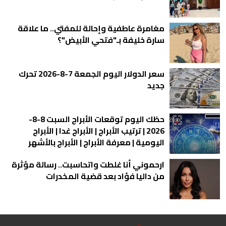
مغامرة عاطفية وإحالة للمفتي.. ما علاقة
سارة خليفة بـ"فتحي الأبيض"؟
سعر الدولار اليوم الجمعة 7-8-2026 تحرك
جديد
حظك اليوم توقعات الأبراج السبت 8-8-
2026 | ترتيب الأبراج | الأبراج غدا | الأبراج
اليومية | معرفة الأبراج | الأبراج بالأشهر
ارحموني أنا غلطت واتحاسبت.. رسالة مؤثرة
من داليا فؤاد بعد قضية المخدرات