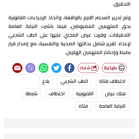
التحقيق.
وتم تحرير المحضر اللازم بالواقعة، واتخاذ الإجراءات القانونية
بحق المتهمين المضبوطين، فيما باشرت النيابة العامة
التحقيقات، وقررت عرض المجني عليها على الطب الشرعي
لإعداد تقرير شامل بحالتها الصحية والنفسية، مع إصدار قرار
بضبط وإحضار المتهمين الهاربين.
طباعة
شارك
اختطاف فتاة
الطب الشرعي
بلاغ
هتك عرض
القليوبية
اختطاف
شرطة
النيابة العامة
فتاة