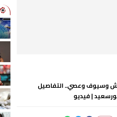
طوش وسيوف وعصي.. التفاصيل
ورسعيد | فيديو