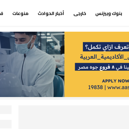
بنوك وبيزنس
خارجى
أخبار الحوادث
منوعات
ف