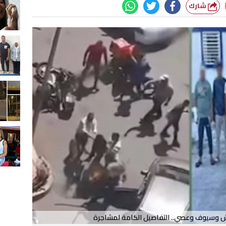
شارك
وش وسيوف وعصي.. التفاصيل الكامة لمشاجرة