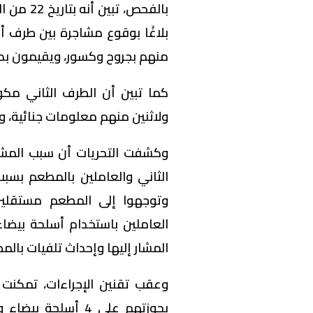
بالفحص، 
منهم بجروح وكسور، ويقيمون بد
ولاثنين منهم معلومات جنائية، 
وكشفت التحريات أن سبب المشا
الثاني والعاملين بالمطعم بسبب
وتوجهوا إلى المطعم مستقلين
العاملين باستخدام أسلحة بيضا
المشار إليها وإحداث تلفيات بالم
وعقب تقنين الإجراءات، تمكنت 