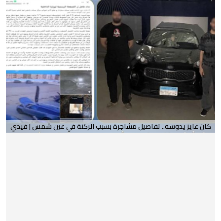
كان عايز يدوسه.. تفاصيل مشاجرة بسبب الركنة في عين شمس | فيدي