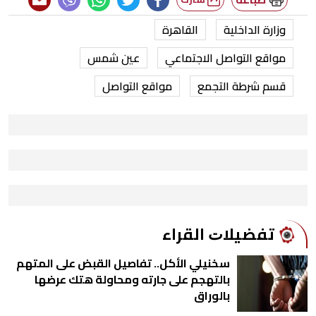
وزارة الداخلية
القاهرة
مواقع التواصل الاجتماعي
عين شمس
قسم شرطة التجمع
مواقع التواصل
ﺗﻔﻀﻴﻼﺕ اﻟﻘﺮاء
سخنيلي الأكل.. تفاصيل القبض على المتهم
بالتهجم على جارته ومحاولة هتك عرضها
بالوراق