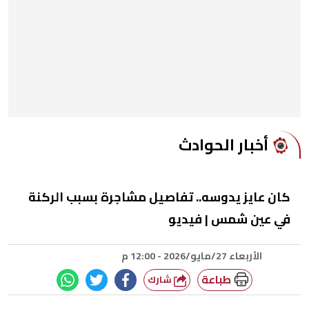
أخبار الحوادث
كان عايز يدوسه.. تفاصيل مشاجرة بسبب الركنة
في عين شمس | فيديو
الأربعاء 27/مايو/2026 - 12:00 م
طباعة
شارك