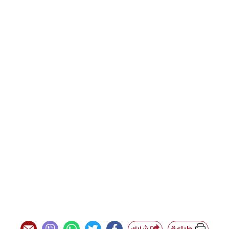
طباعة
شارك