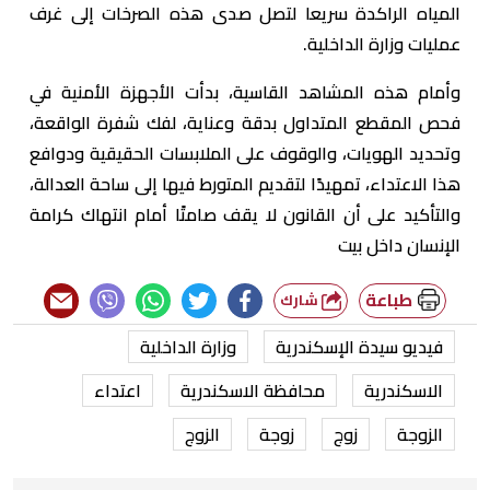
المياه الراكدة سريعا لتصل صدى هذه الصرخات إلى غرف
عمليات وزارة الداخلية.
وأمام هذه المشاهد القاسية، بدأت الأجهزة الأمنية في
فحص المقطع المتداول بدقة وعناية، لفك شفرة الواقعة،
وتحديد الهويات، والوقوف على الملابسات الحقيقية ودوافع
هذا الاعتداء، تمهيدًا لتقديم المتورط فيها إلى ساحة العدالة،
والتأكيد على أن القانون لا يقف صامتًا أمام انتهاك كرامة
الإنسان داخل بيت
طباعة
شارك
فيديو سيدة الإسكندرية
وزارة الداخلية
الاسكندرية
محافظة الاسكندرية
اعتداء
الزوجة
زوج
زوجة
الزوج