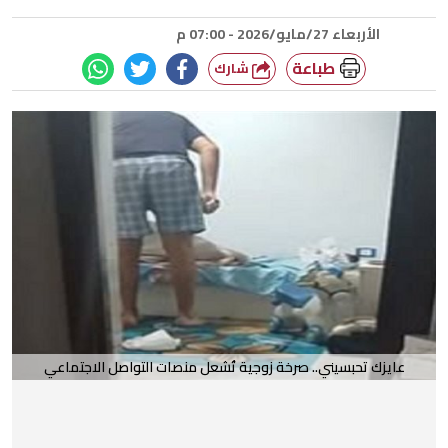
الأربعاء 27/مايو/2026 - 07:00 م
طباعة
شارك
عايزك تحبسيني.. صرخة زوجية تُشعل منصات التواصل الاجتماعي