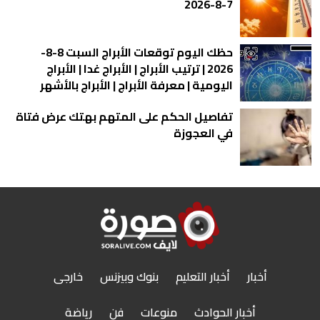
7-8-2026
حظك اليوم توقعات الأبراج السبت 8-8-
2026 | ترتيب الأبراج | الأبراج غدا | الأبراج
اليومية | معرفة الأبراج | الأبراج بالأشهر
تفاصيل الحكم على المتهم بهتك عرض فتاة
في العجوزة
أخبار
أخبار التعليم
بنوك وبيزنس
خارجى
أخبار الحوادث
منوعات
فن
رياضة