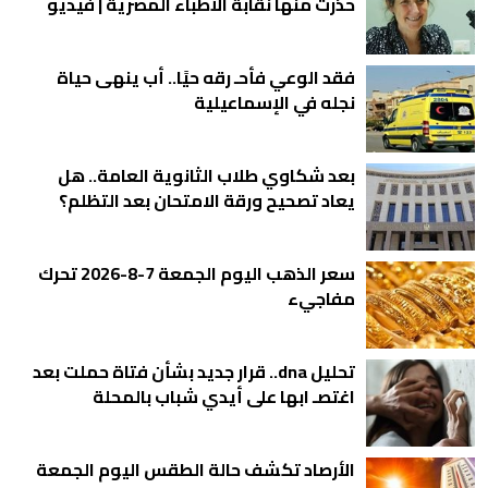
حذرت منها نقابة الأطباء المصرية | فيديو
فقد الوعي فأحـ رقه حيًا.. أب ينهى حياة
نجله في الإسماعيلية
بعد شكاوي طلاب الثانوية العامة.. هل
يعاد تصحيح ورقة الامتحان بعد التظلم؟
سعر الذهب اليوم الجمعة 7-8-2026 تحرك
مفاجيء
تحليل dna.. قرار جديد بشأن فتاة حملت بعد
اغتصـ ابها على أيدي شباب بالمحلة
الأرصاد تكشف حالة الطقس اليوم الجمعة