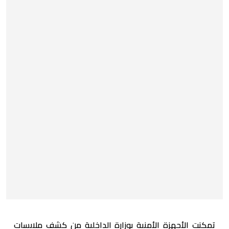
تمكنت الأجهزة الأمنية بوزارة الداخلية من كشف ملابسات