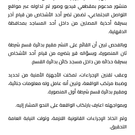
منشور مدعوم بمقطعي فيديو وصور تم تداوله عبر مواقع
التواصل الاجتماعي، تضمن تضرر أحد الأشخاص من قيام آخر
بسرقة أحذية المصلين من داخل أحد المساجد بمحافظة
الدقهلية.
وبالفحص تبين أن القائم على النشر مقيم بدائرة قسم شرطة
ثان المنصورة، وبسؤاله قرر بتضرره من قيام أحد الأشخاص
بسرقة حذائه من داخل مسجد كائن بدائرة القسم.
وعقب تقنين الإجراءات، تمكنت الأجهزة الأمنية من تحديد
وضبط مرتكب الواقعة، وتبين أنه عامل وله معلومات جنائية،
ومقيم بدائرة قسم شرطة أول المنصورة.
وبمواجهته اعترف بارتكاب الواقعة على النحو المشار إليه.
وتم اتخاذ الإجراءات القانونية اللازمة، وتولت النيابة العامة
التحقيق.