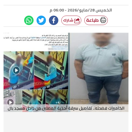
الخميس 28/مايو/2026 - 06:00 م
طباعة
شارك
الكاميرات فضحته.. تفاصيل سرقة أحذية المصلين من داخل مسجد بال