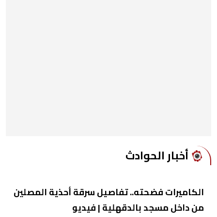
أخبار الحوادث
الكاميرات فضحته.. تفاصيل سرقة أحذية المصلين
من داخل مسجد بالدقهلية | فيديو