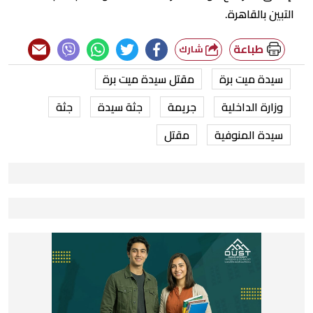
التبين بالقاهرة.
طباعة
شارك
سيدة ميت برة
مقتل سيدة ميت برة
وزارة الداخلية
جريمة
جثة سيدة
جثة
سيدة المنوفية
مقتل