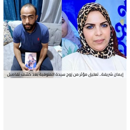
إيمان شريفة.. تعليق مؤثر من زوج سيدة المنوفية بعد كشف تفاصيل