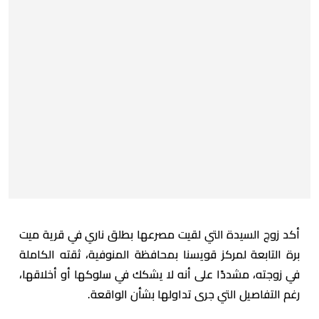
أكد زوج السيدة التي لقيت مصرعها بطلق ناري في قرية ميت
برة التابعة لمركز قويسنا بمحافظة المنوفية، ثقته الكاملة
في زوجته، مشددًا على أنه لا يشكك في سلوكها أو أخلاقها،
رغم التفاصيل التي جرى تداولها بشأن الواقعة.