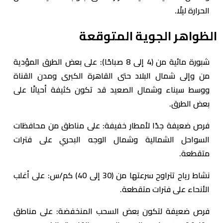
الحرارة ليلًا.
​الظواهر الجوية المتوقعة
​شبورة مائية من (4 إلى 8 صباحًا): على بعض الطرق المؤدية
من وإلى شمال البلاد حتى القاهرة الكبرى ومدن القناة
ووسط سيناء وشمال الصعيد قد تكون كثيفة أحيانًا على
بعض الطرق.
​فرص ضعيفة جدًا لأمطار خفيفة: على مناطق من محافظات
السواحل الشمالية وشمال الوجه البحري على فترات
متقطعة.
​نشاط رياح تتراوح سرعتها من (30 إلى 40) كم/س: على أغلب
الأنحاء على فترات متقطعة.
​فرص ضعيفة لتكون بعض السحب المنخفضة: على مناطق