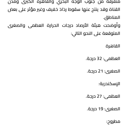
متفرقة من جنوب الوجه البحري والقاهرة الكبرى ومدن
القناة وقد ينتج عنها سقوط رذاذ خفيف وغير مؤثر على بعض
المناطق.
وأوضحت هيئة الأرصاد درجات الحرارة العظمى والصغرى
المتوقعة على النحو التالي:
​القاهرة
العظمى: 32 درجة.
الصغرى: 21 درجة.
​الإسكندرية:
العظمى: 27 درجة.
الصغرى: 19 درجة.
​مطروح: