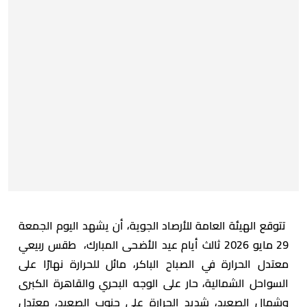
تتوقع الهيئة العامة للأرصاد الجوية، أن يشهد اليوم الجمعة
29 مايو 2026 ثالث أيام عيد الأضحى المبارك، طقس ربيعي
معتدل الحرارة في الصباح الباكر، مائل للحرارة نهارًا على
السواحل الشمالية، حار على الوجه البحري والقاهرة الكبرى
وشمال الصعيد، شديد الحرارة على جنوب الصعيد، معتدل