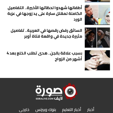
أطفالها شهدوا لحظاتها الأخيرة.. التفاصيل
الكاملة لمقتل سارة على يد زوجها في عزبة
الورد
السائق رفض رقصها في العربية.. تفاصيل
مثيرة جديدة في واقعة فتاة أوبر
بسبب علاقة بالجن.. هدى تطلب الخلع بعد 4
أشهر من الزواج
أخبار
أخبار التعليم
بنوك وبيزنس
خارجى