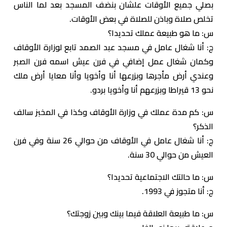
بصلي جميع الأوقات علشان بنضف المسجد بعد لما الناس
تخلص صلاة وباذن للصلاة في بعض الأوقات.
س: ما هو طبيعة عملك تحديدا؟
ج: أنا شغال عامل في مسجد عبد الصمد تابع لوزارة الأوقاف
وكمان شغال عمل إضافي في فرن عيش اسمه فرن الصبر
وعندي أرض مأجرها وبزرعها أنا وأخويا وأنا معايا أرض ملك
نحو 13 قيراطا وبزرعهم أنا وأخويا بردو.
س: كم مدة عملك في وزارة الأوقاف وكذا في المخبز سالف
الذكر؟
ج: أنا شغال عامل في الأوقاف من حوالي 26 سنة وفي فرن
العيش من حوالي 30 سنة.
س: ما حالتك الاجتماعية تحديدا؟
ج: أنا متجوز في 1993.
س: ما طبيعة العلاقة فيما بينك وبين زوجتك؟