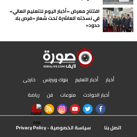
افتتاح معرض «أخبار اليوم للتعليم العالي»
في نسخته العاشرة تحت شعار «فرص بلا
حدود»
أخبار
أخبار التعليم
بنوك وبيزنس
خارجى
أخبار الحوادث
منوعات
فن
رياضة
nabd app
rss feed
instagram
youtube
twitter
facebook
اتصل بنا
سياسة الخصوصية - Privacy Policy