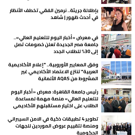
بإطلالة جريئة.. نرمين الفقي تخطف الأنظار
في أحدث ظهور | شاهد
في معرض «أخبار اليوم للتعليم العالي»..
جامعة مصر الجديدة تعلن خصومات تصل
إلى 30% للطلاب الجدد
وفق المعايير الأوروبية.. "إعلام الأكاديمية
العربية" تنتزع الاعتماد الأكاديمي غير
المشروط من AQAS الألمانية
رئيس جامعة القاهرة: معرض «أخبار اليوم
للتعليم العالي» منصة مهمة لمساعدة
الطلاب على اختيار مستقبلهم الأكاديمي
تطوير 4 تطبيقات ذكية في الامن السيبراني
ومنصة لتقييم عروض الموردين للجهات
الحكومية