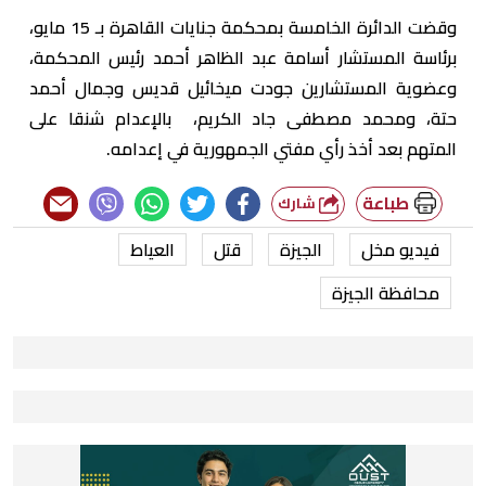
وقضت الدائرة الخامسة بمحكمة جنايات القاهرة بـ 15 مايو،
برئاسة المستشار أسامة عبد الظاهر أحمد رئيس المحكمة،
وعضوية المستشارين جودت ميخائيل قديس وجمال أحمد
حتة، ومحمد مصطفى جاد الكريم، بالإعدام شنقا على
المتهم بعد أخذ رأي مفتي الجمهورية في إعدامه.
طباعة
شارك
فيديو مخل
الجيزة
قتل
العياط
محافظة الجيزة