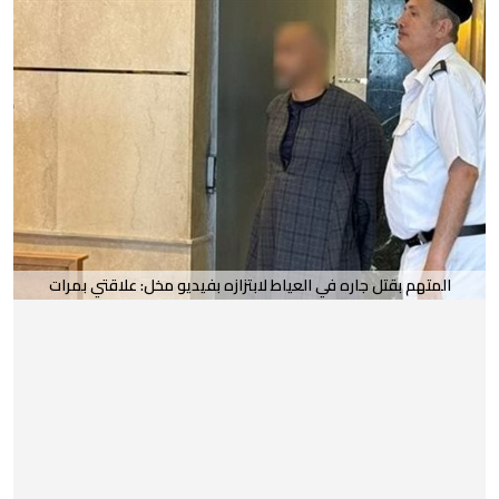
المتهم بقتل جاره في العياط لابتزازه بفيديو مخل: علاقتي بمرات