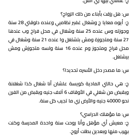
ج: علاقتي بيها زي الفل.
س: هل رزقت بأبناء من ذلك الزواج؟
ج: أيوه معايا ج وشغال غفير نظامیي وعنده دلوقتي 28 سنة
وجوزته وس عنده 25 سنة وشغال في محل فراخ وب عندها
27 سنة ومتجوزة ومش بتشتغل وا عنده 21 سنة وشغال في
محل فراخ ومتجوز وم عنده 16 سنة ولسه متجوزش ومش
بيشتغل.
س: ما مصدر دخل الأسره تحديدا؟
ج: هي حالتي المادية كويسة علشان أنا شغال كذا شغلانة
وبقبض من شغلي في الأوقاف 6 آلاف جنيه وبقبض من الفرن
نحو 40000 جنيه والأرض زي ما تجيب كل سنة.
س: ما مؤهلك الدراسي؟
ج: معيش أي مؤهل وأنا روحت سنة واحدة المدرسة وكنت
بهرب منها وبعدين بطلت أروح.