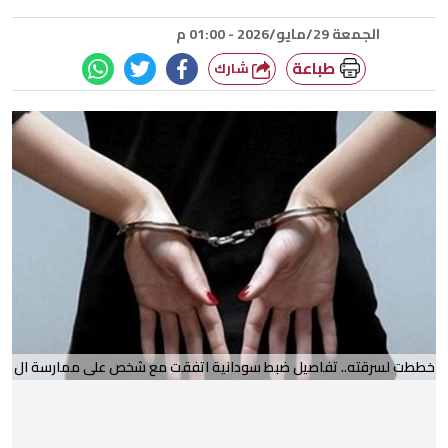
الجمعة 29/مايو/2026 - 01:00 م
طباعة
شارك
خططت لسرقته.. تفاصيل ضبط سودانية اتفقت مع شخص على ممارسة ال