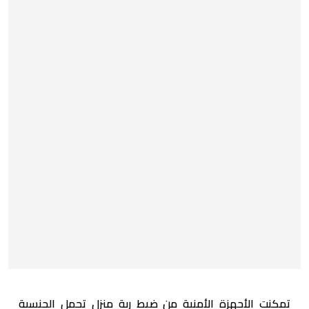
تمكنت الأجهزة الأمنية من ضبط ربة منزل تحمل الجنسية