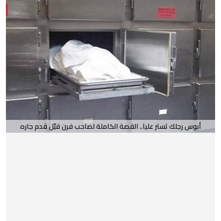
أبوس رجلك تستر عليا.. القصة الكاملة لصاحب فرن قبّل قدم جاره