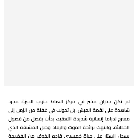
لم تكن جدران مخبز في مركز العياط جنوب الجيزة مجرد
شاهدة على لقمة العيش، بل تحولت في غفلة من الزمن إلى
مسرح لدراما إنسانية شديدة التعقيد، بدأت بفصل من فصول
الخطيئة، وانتهت برائحة الموت والرماد وحبل المشنقة الذي
يسدل الستار على حياة خمسيني قاده الخوف من الفضيحة