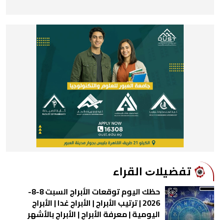
ﺗﻔﻀﻴﻼﺕ اﻟﻘﺮاء
حظك اليوم توقعات الأبراج السبت 8-8-
2026 | ترتيب الأبراج | الأبراج غدا | الأبراج
اليومية | معرفة الأبراج | الأبراج بالأشهر