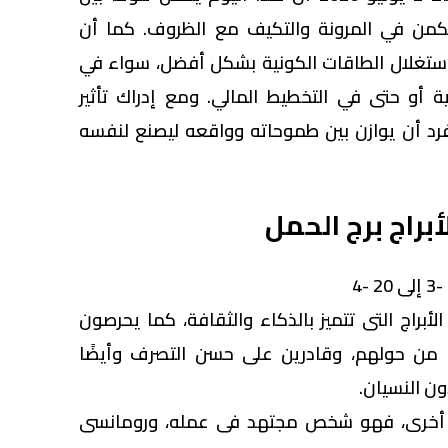
يكمن في المرونة والتكيف مع الظروف. كما أن
تغلال الطاقات الكونية بشكل أفضل، سواء في
 أو حتى في التخطيط المالي. ومع إدراك تأثير
رد أن يوازن بين طموحاته وواقعه ليصنع لنفسه
براج برج الحمل
الأبراج التى تتميز بالذكاء والثقافة، كما يحرصون
من حولهم، وقادرين على حسن التصرف وأيضًا
ون النسيان.
 أخرى، فهو شخص مجتهد فى عمله، ورومانسى