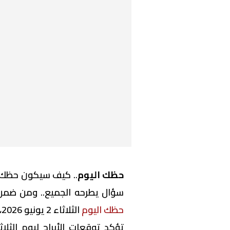
حظك اليوم
.. كيف سيكون حظك ل
سؤال يطرحه الجميع.. ومن ضمن 
حظك اليوم
الثلاثاء 2 يونيو 2026، وفقا للفلك وعلم الأرقام.