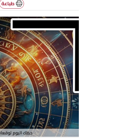
طباعة
حظك اليوم توقعات الأبراج الثلاث