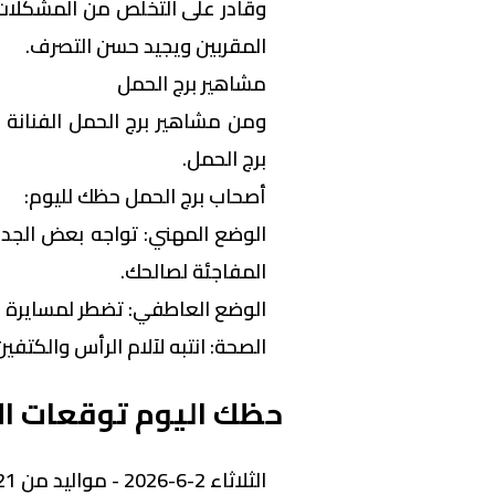
وقادر على التخلص من المشكلات ب
المقربين ويجيد حسن التصرف.
مشاهير برج الحمل
ومن مشاهير برج الحمل الفنانة
برج الحمل.
أصحاب برج الحمل حظك لليوم:
الوضع المهني: تواجه بعض الج
المفاجئة لصالحك.
الوضع العاطفي: تضطر لمسايرة ا
الصحة: انتبه لآلام الرأس والكتف
حظك اليوم توقعات الأب
الثلاثاء 2-6-2026 - مواليد من 21- 4 إلى 21- 5