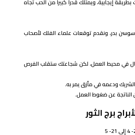
طريقة إيجابية، ويمتلك قدرا كبيرا من الحب تجاه
 سوسن بدر، ونقدم توقعات علماء الفلك لأصحاب
دال في محيط العمل، لكن شجاعتك ستقلب الفرص
لشريك ودعمه في مأزق يمر به.
ين الناتجة عن ضغوط العمل.
راج برج الثور