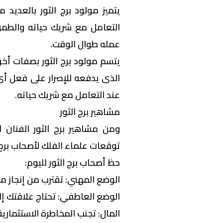
يتميز مولود برج الثور بالعديد م
التعامل مع شريك حياته والطمو
عمله طوال الوقت.
يتسم مولود برج الثور بصفات أخر
الذى يدفعه للإصرار على فعل أ
عند التعامل مع شريك حياته.
مشاهير برج الثور
ومن مشاهير برج الثور الفنان ا
توقعات علماء الفلك لأصحاب برج ا
حظ أصحاب برج الثور لليوم:
الوضع المهني: تقترب من إنجاز 
الوضع العاطفي: تحتاج علاقتك إلى
المال: تجنب المخاطرة الاستثمارية