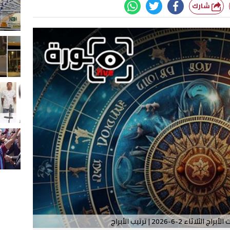
شارك
اء 2-6-2026 | ترتيب الأبراج