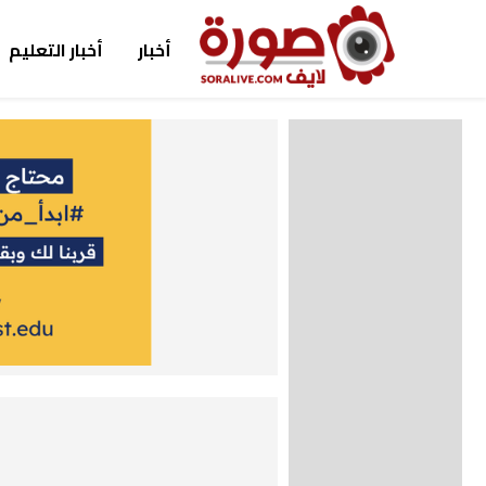
أخبار
أخبار التعليم