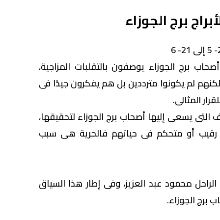
راج برج الجوزاء
أصحاب برج الجوزاء يوصفون بالتقلبات المزاجية،
لكنهم لم يكونوا مترددين بل هم يفكرون جيدًا فى
رار المثالى.
ف التى يسعى إليها أصحاب برج الجوزاء لتحقيقها،
 رقيب أو متحكم فى حياتهم فالحرية هى سبب
الراحل محمود عبد العزيز، وفى إطار هذا السياق
برج الجوزاء. ‎