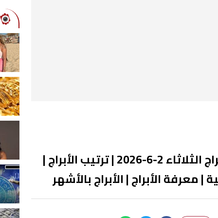
حظك اليوم توقعات الأبراج الثلاثاء 2-6-2026 | ترتيب الأبراج |
ية | معرفة الأبراج | الأبراج بالأشهر