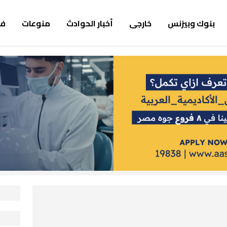
بنوك وبيزنس
خارجى
أخبار الحوادث
منوعات
ف