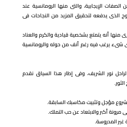
ن الصفات الإيجابية، والتى منها الرومانسية عند
ح الذى يدفعه لتحقيق المزيد من النجاحات فى
ى منها أنه يتمتع بشخصية قيادية والكرم والعناد
ى شىء يرغب فيه رغم أنف من حوله والرومانسية
لراحل نور الشريف، وفى إطار هذا السياق نقدم
لثور.
مشروع مؤجل وتثبيت مكاسبك السابقة.
 مرونة أكبر والابتعاد عن حب التملك.
 غير المدروسة.