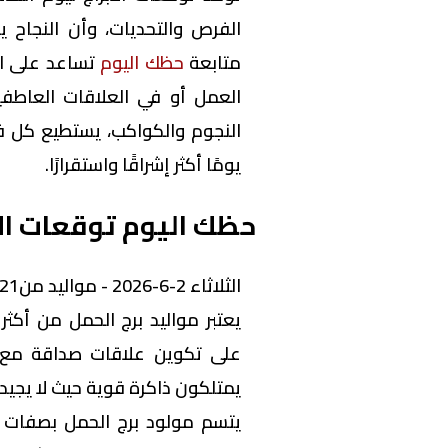
الفرص والتحديات، وأن النجاح 
متابعة
حظك اليوم
تساعد على اس
العمل أو في العلاقات العاطفية
النجوم والكواكب، يستطيع كل ف
يومًا أكثر إشراقًا واستقرارًا.
حظك اليوم توقعات الأ
الثلاثاء 2-6-2026 - مواليد من21 -3 إلى 20 -4
يعتبر مواليد برج الحمل من أكثر 
على تكوين علاقات صداقة مع 
يمتلكون ذاكرة قوية حيث لا يجيد
يتسم مولود برج الحمل بصفات