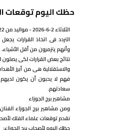
حظك اليوم توقعات الأب
الثلاثاء 2-6-2026 - مواليد من 22- 5 إلى 21- 6
التردد فى اتخاذ القرارات يجعل 
وأنهم يتزمرون من أقل الأشياء، 
نتائج بعض القرارات لكى يصلون للق
والاستقلالية هى من أبرز الأهدا
فهم لا يحبون أن يكون لديهم
سعادتهم.
مشاهير برج الجوزاء
ومن مشاهير برج الجوزاء الفنان 
نقدم توقعات علماء الفلك ‏لأصحاب 
حظك اليوم لأصحاب برج الجوزاء: